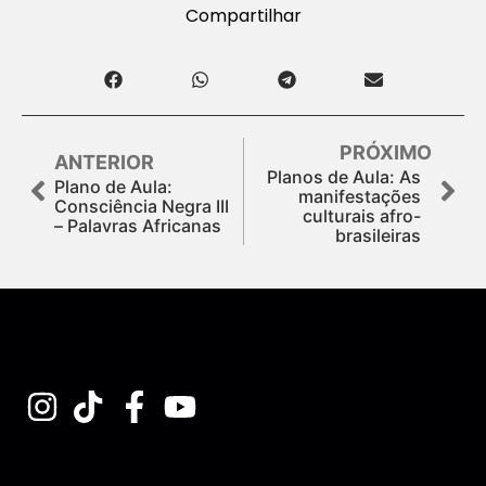
Compartilhar
PRÓXIMO
ANTERIOR
Planos de Aula: As
Plano de Aula:
manifestações
Consciência Negra III
culturais afro-
– Palavras Africanas
brasileiras
Assine nossa Newsletter