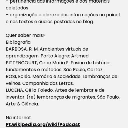
– pertinência das informações e dos materiais
coletados
– organização e clareza das informações no painel
e nos textos e áudios postados no blog.
Quer saber mais?
Bibliografia
BARBOSA, R. M. Ambientes virtuais de
aprendizagem. Porto Alegre: Artmed.
BITTENCOURT, Circe Maria F. Ensino de história:
fundamentos e métodos. São Paulo, Cortez.
BOSI, Ecléa. Memória e sociedade. Lembranças de
velhos. Companhia das Letras.
LUCENA, Célia Toledo. Artes de lembrar e de
inventar: (re) lembranças de migrantes. São Paulo,
Arte & Ciência.
Na internet
Pt.wikipedia.org/wiki/Podcast