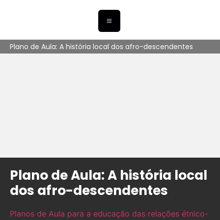
Plano de Aula: A história local dos afro-descendentes
Plano de Aula: A história local
dos afro-descendentes
Planos de Aula para a educação das relações étnico-