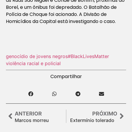
as Ruas São Miguel e Conde de Bonfim, próximas ao
Borel, e um ônibus foi depredado. O Batalhão de
Polícia de Choque foi acionado. A Divisão de
Homicídios da Capital está investigando o caso.
genocídio de jovens negros
#BlackLivesMatter
violência racial e policial
Compartilhar
ANTERIOR
PRÓXIMO
Marcos morreu
Extermínio tolerado