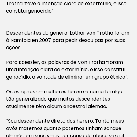
Trotha ‘teve a intenção clara de extermínio, e isso
constitui genocídio’
Descendentes do general Lothar von Trotha foram
à Namíbia en 2007 para pedir desculpas por suas
ações
Para Koessler, as palavras de Von Trotha “foram
uma intenção clara de extermínio, e isso constitui
genocídio, a vontade de eliminar um grupo étnico”.
Os estupros de mulheres herero e nama foi algo
tão generalizado que muitos descendentes
atualmente têm algum ancestral alemão.
“Sou descendente direto dos herero. Tanto meus
avôs maternos quanto paternos tinham sangue
alemão em suas veias por causa do abuso sexual