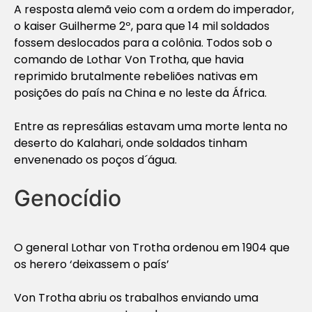
A resposta alemã veio com a ordem do imperador,
o kaiser Guilherme 2º, para que 14 mil soldados
fossem deslocados para a colônia. Todos sob o
comando de Lothar Von Trotha, que havia
reprimido brutalmente rebeliões nativas em
posições do país na China e no leste da África.
Entre as represálias estavam uma morte lenta no
deserto do Kalahari, onde soldados tinham
envenenado os poços d´água.
Genocídio
O general Lothar von Trotha ordenou em 1904 que
os herero ‘deixassem o país’
Von Trotha abriu os trabalhos enviando uma