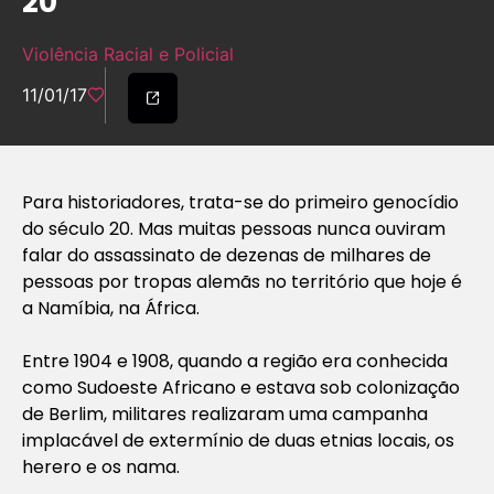
20
Violência Racial e Policial
11/01/17
Para historiadores, trata-se do primeiro genocídio
do século 20. Mas muitas pessoas nunca ouviram
falar do assassinato de dezenas de milhares de
pessoas por tropas alemãs no território que hoje é
a Namíbia, na África.
Entre 1904 e 1908, quando a região era conhecida
como Sudoeste Africano e estava sob colonização
de Berlim, militares realizaram uma campanha
implacável de extermínio de duas etnias locais, os
herero e os nama.