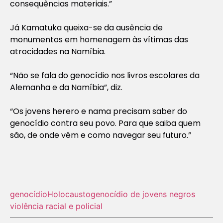
consequências materiais.”
Já Kamatuka queixa-se da ausência de
monumentos em homenagem às vítimas das
atrocidades na Namíbia.
“Não se fala do genocídio nos livros escolares da
Alemanha e da Namíbia”, diz.
“Os jovens herero e nama precisam saber do
genocídio contra seu povo. Para que saiba quem
são, de onde vêm e como navegar seu futuro.”
genocídio
Holocausto‬
genocídio de jovens negros
violência racial e policial