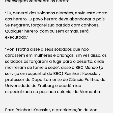
mensagem veemente os herero:
“Eu, general dos soldados alemães, envio esta carta
aos herero. O povo herero deve abandonar o país.
Se negarem, forçarei sua partida com canhões.
Qualquer herero, com ou sem armas, será
executado.”
“Von Trotha disse a seus soldados que não
atirassem em mulheres e crianças. Em vez disso, os
soldados as forçaram a fugir para o deserto, onde
morreram de fome e sede”, disse à BBC Mundo (o
serviço em espanhol da BBC) Reinhart Koessler,
professor do Departamento de Ciência Política da
Universidade de Freiburg e acadêmico
especializado no passado colonial da Alemanha.
Para Reinhart Koessler, a proclamação de Von