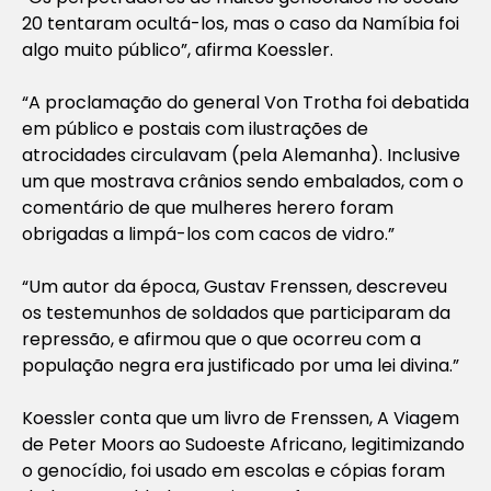
20 tentaram ocultá-los, mas o caso da Namíbia foi
algo muito público”, afirma Koessler.
“A proclamação do general Von Trotha foi debatida
em público e postais com ilustrações de
atrocidades circulavam (pela Alemanha). Inclusive
um que mostrava crânios sendo embalados, com o
comentário de que mulheres herero foram
obrigadas a limpá-los com cacos de vidro.”
“Um autor da época, Gustav Frenssen, descreveu
os testemunhos de soldados que participaram da
repressão, e afirmou que o que ocorreu com a
população negra era justificado por uma lei divina.”
Koessler conta que um livro de Frenssen,
A Viagem
de Peter Moors ao Sudoeste Africano
, legitimizando
o genocídio, foi usado em escolas e cópias foram