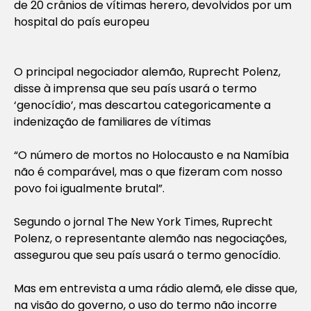
de 20 crânios de vítimas herero, devolvidos por um
hospital do país europeu
O principal negociador alemão, Ruprecht Polenz,
disse à imprensa que seu país usará o termo
‘genocídio’, mas descartou categoricamente a
indenização de familiares de vítimas
“O número de mortos no Holocausto e na Namíbia
não é comparável, mas o que fizeram com nosso
povo foi igualmente brutal”.
Segundo o jornal
The New York Times
, Ruprecht
Polenz, o representante alemão nas negociações,
assegurou que seu país usará o termo genocídio.
Mas em entrevista a uma rádio alemã, ele disse que,
na visão do governo, o uso do termo não incorre