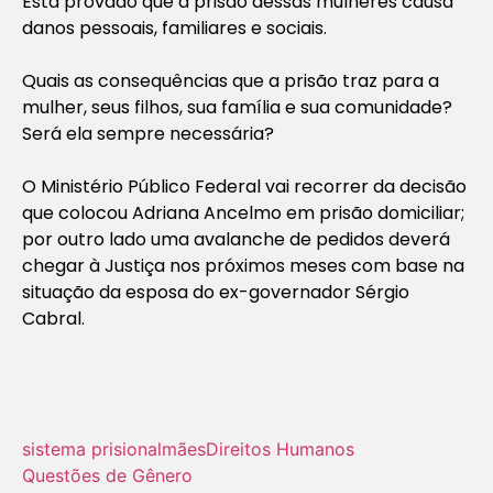
Está provado que a prisão dessas mulheres causa
danos pessoais, familiares e sociais.
Quais as consequências que a prisão traz para a
mulher, seus filhos, sua família e sua comunidade?
Será ela sempre necessária?
O Ministério Público Federal vai recorrer da decisão
que colocou Adriana Ancelmo em prisão domiciliar;
por outro lado uma avalanche de pedidos deverá
chegar à Justiça nos próximos meses com base na
situação da esposa do ex-governador Sérgio
Cabral.
sistema prisional
mães
Direitos Humanos
Questões de Gênero