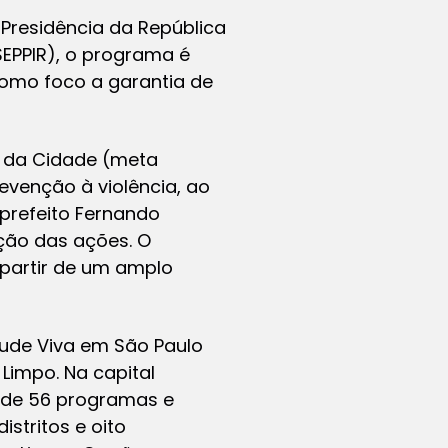
 Presidência da República
SEPPIR), o programa é
 como foco a garantia de
s da Cidade (meta
evenção à violência, ao
 prefeito Fernando
ação das ações. O
partir de um amplo
tude Viva em São Paulo
Limpo. Na capital
o de 56 programas e
istritos e oito