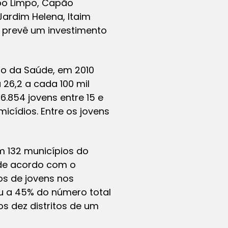
po Limpo, Capão
Jardim Helena, Itaim
va prevê um investimento
io da Saúde, em 2010
 26,2 a cada 100 mil
.854 jovens entre 15 e
icídios. Entre os jovens
 132 municípios do
 de acordo com o
os de jovens nos
eu a 45% do número total
s dez distritos de um