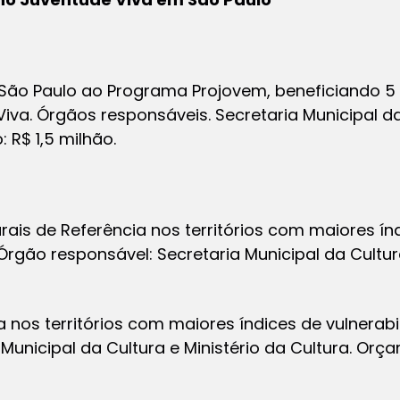
 São Paulo ao Programa Projovem, beneficiando 5
 Viva. Órgãos responsáveis. Secretaria Municipal d
R$ 1,5 milhão.
rais de Referência nos territórios com maiores ín
. Órgão responsável: Secretaria Municipal da Cultu
a nos territórios com maiores índices de vulnerab
Municipal da Cultura e Ministério da Cultura. Orçam