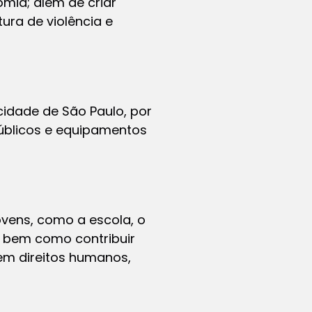
omia; além de criar
ra de violência e
cidade de São Paulo, por
úblicos e equipamentos
ovens, como a escola, o
a; bem como contribuir
 em direitos humanos,