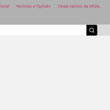
ional
Notícias e Opinião
Observatório da Mídia