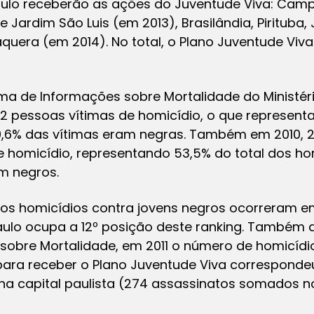
aulo receberão as ações do Juventude Viva: Cam
Jardim São Luis (em 2013), Brasilândia, Pirituba, 
taquera (em 2014). No total, o Plano Juventude Vi
a de Informações sobre Mortalidade do Ministér
2 pessoas vítimas de homicídio, o que representa
0,6% das vítimas eram negras. Também em 2010, 26
 homicídio, representando 53,5% do total dos hom
m negros.
s homicídios contra jovens negros ocorreram em
 Paulo ocupa a 12º posição deste ranking. Também
sobre Mortalidade, em 2011 o número de homicídi
 para receber o Plano Juventude Viva correspond
na capital paulista (274 assassinatos somados no