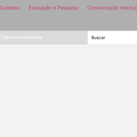
 Cuidado
Educação e Pesquisa
Comunicação Instituc
BUSCA AVANÇADA