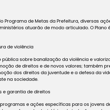
do Programa de Metas da Prefeitura, diversas aç
 ministérios atuarão de modo articulado. O Plano 
ra de violência
ão pública sobre banalização da violência e valoriz
moção de direitos e de novos valores; também pr
oção dos direitos da juventude e a defesa da vi
te na sociedade.
 e garantia de direitos
 programas e ações específicas para os jovens d