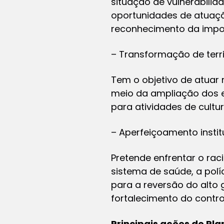
situação de vulnerabilid
oportunidades de atuaçã
reconhecimento da impor
– Transformação de terri
Tem o objetivo de atuar 
meio da ampliação dos e
para atividades de cultur
– Aperfeiçoamento instit
Pretende enfrentar o rac
sistema de saúde, a polí
para a reversão do alto 
fortalecimento do contr
Principais ações do Pl