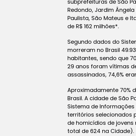
subprefeituras de São P
Redondo, Jardim Ângela e 
Paulista, São Mateus e I
de R$ 162 milhões*.
Segundo dados do Sistem
morreram no Brasil 49.93
habitantes, sendo que 7
29 anos foram vítimas de
assassinados, 74,6% era
Aproximadamente 70% do
Brasil. A cidade de São
Sistema de Informações 
territórios selecionados
de homicídios de jovens 
total de 624 na Cidade).