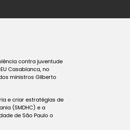
olência contra juventude
 CEU Casablanca, no
os ministros Gilberto
ia e criar estratégias de
dania (SMDHC) e a
idade de São Paulo o