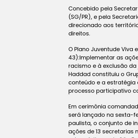
Concebido pela Secretari
(SG/PR), e pela Secretar
direcionado aos territór
direitos.
O Plano Juventude Viva 
43):
Implementar as açõe
racismo e à exclusão da 
Haddad constituiu o Grup
conteúdo e a estratégia
processo participativo 
Em cerimônia comandada 
será lançado na sexta-fe
paulista, o conjunto de
ações de 13 secretarias m