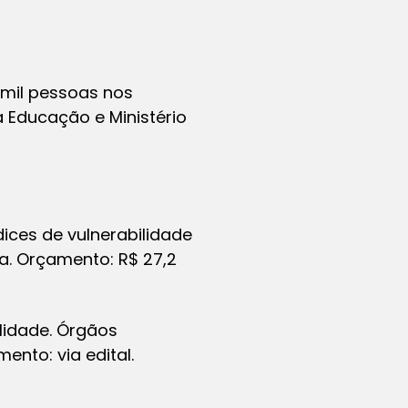
 mil pessoas nos
a Educação e Ministério
dices de vulnerabilidade
ra. Orçamento: R$ 27,2
ilidade. Órgãos
ento: via edital.