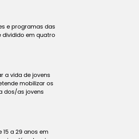
ões e programas das
é dividido em quatro
ar a vida de jovens
etende mobilizar os
da dos/as jovens
e 15 a 29 anos em