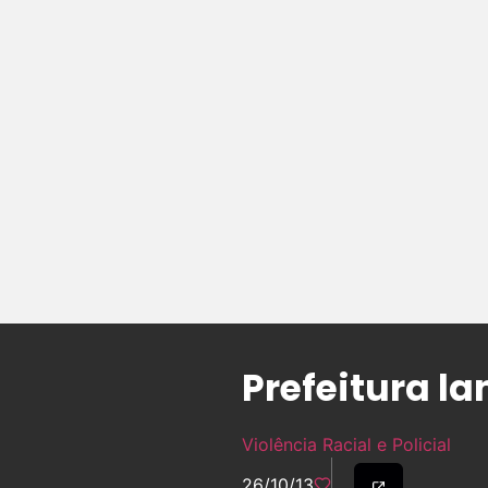
Prefeitura l
Violência Racial e Policial
26/10/13