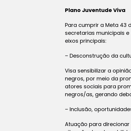
Plano Juventude Viva
Para cumprir a Meta 43 
secretarias municipais e
eixos principais:
– Desconstrução da cultu
Visa sensibilizar a opini
negros, por meio da pro
atores sociais para prom
negros/as, gerando deba
– Inclusão, oportunidades
Atuação para direcionar