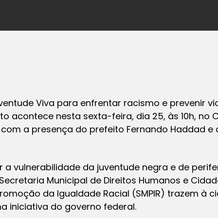
uventude Viva para enfrentar racismo e prevenir vi
nto acontece nesta sexta-feira, dia 25, às 10h, no
com a presença do prefeito Fernando Haddad e d
 a vulnerabilidade da juventude negra e de perifer
 Secretaria Municipal de Direitos Humanos e Cida
 Promoção da Igualdade Racial (SMPIR) trazem à c
 iniciativa do governo federal.