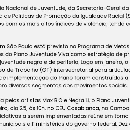
a Nacional de Juventude, da Secretaria-Geral da
ia de Políticas de Promoção da Igualdade Racial (
ios com os mais altos índices de violência, tendo
em São Paulo está previsto no Programa de Meta
s do Plano Juventude Viva como estratégia de pr
juventude negra e de periferia
. Logo em janeiro, o
o de Trabalho (GT) intersecretarial para articul
 de implementação do Plano foram construídos a 
com diversos segmentos dos movimentos sociais.
pelos artistas Max B.O e Negra Li, o Plano Juven
ira, dia 25, às 10h, no CEU Casablanca, no Campo 
 iniciativas a serem implementadas reúne em torn
unicipais e 11 ministérios do governo federal. Dez d