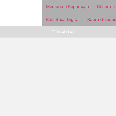
Memória e Reparação
Gênero e
Biblioteca Digital
Sobre Geledés
FAVORITOS