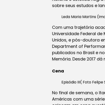
sobre seus estudos e la
Leda Maria Martins (Im
Com uma trajetória acad
Universidade Federal de 
Unidos, e pós-doutora em
Department of Performance
publicados no Brasil e n
Memória. Desde 2017 dá 
Cena
Episódio III( Foto Felipe
No final de semana, o It
Américas com uma série d