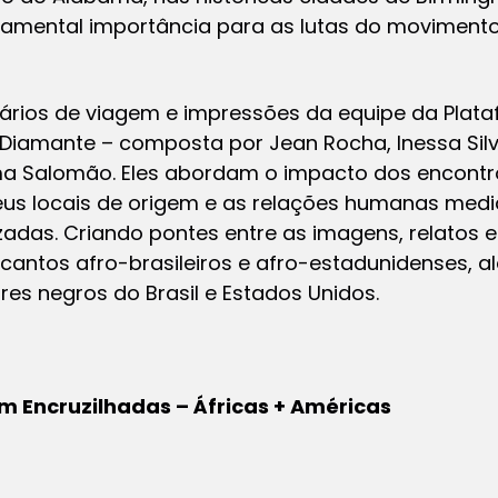
amental importância para as lutas do movimento p
ários de viagem e impressões da equipe da Pla
Diamante – composta por Jean Rocha, Inessa Sil
loma Salomão. Eles abordam o impacto dos encont
us locais de origem e as relações humanas med
izadas. Criando pontes entre as imagens, relatos 
antos afro-brasileiros e afro-estadunidenses, 
es negros do Brasil e Estados Unidos.
m Encruzilhadas – Áfricas + Américas