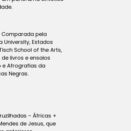
dade.
ra Comparada pela
 University, Estados
isch School of the Arts,
 de livros e ensaios
 e Afrografias da
cas Negras.
ruzilhadas – Áfricas +
 Mendes de Jesus, que