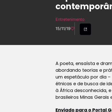
contemporâ
Entretenimento
15/11/19
A poeta, ensaísta e dra
abordando teorias e prát
um espetáculo por dia – 
étnicas e de busca de i
à África desconhecida, e
brasileiros Minas Gerais
Enviado para o Portal 