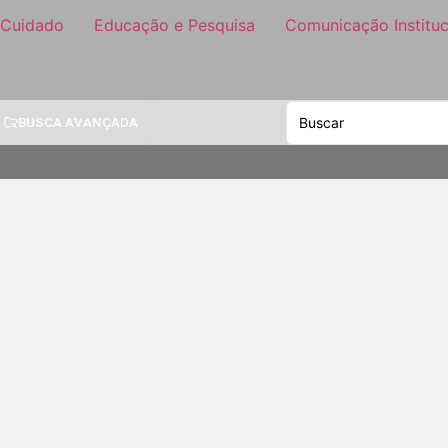
 Cuidado
Educação e Pesquisa
Comunicação Instituc
BUSCA AVANÇADA