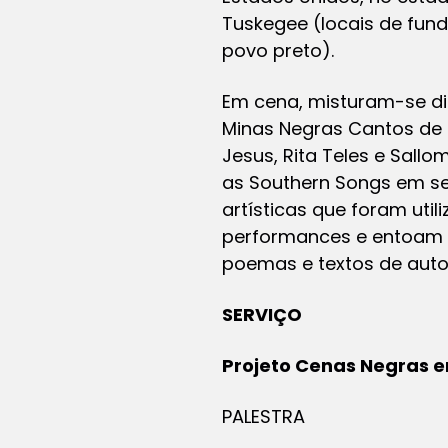
Tuskegee (locais de fund
povo preto).
Em cena, misturam-se di
Minas Negras Cantos de 
Jesus, Rita Teles e Sal
as Southern Songs em se
artísticas que foram util
performances e entoam c
poemas e textos de autor
SERVIÇO
Projeto Cenas Negras e
PALESTRA