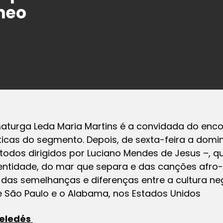
neo
maturga Leda Maria Martins é a convidada do enc
icas do segmento. Depois, de sexta-feira a domin
todos dirigidos por Luciano Mendes de Jesus –, q
dentidade, do mar que separa e das canções afro-
 das semelhanças e diferenças entre a cultura n
 e São Paulo e o Alabama, nos Estados Unidos
Geledés