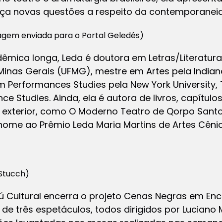
nça novas questões a respeito da contemporanei
agem enviada para o Portal Geledés)
êmica longa, Leda é doutora em Letras/Literatu
Minas Gerais (UFMG), mestre em Artes pela Indiana
 Performances Studies pela New York University, T
 Studies. Ainda, ela é autora de livros, capítulos
o exterior, como O Moderno Teatro de Qorpo Santo
nome ao Prêmio Leda Maria Martins de Artes Cêni
 Stucch)
aú Cultural encerra o projeto Cenas Negras em Enc
e três espetáculos, todos dirigidos por Luciano