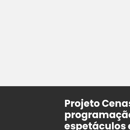
Projeto Cena
programação
espetáculos e