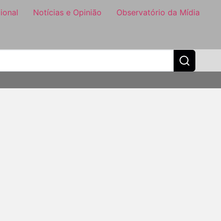
ional
Notícias e Opinião
Observatório da Mídia