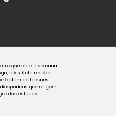
ontro que abre a semana
go, o instituto recebe
ue tratam de tensões
diaspóricas que religam
egra dos estados