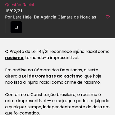
Questão Racial
18/02/21
Por Lara Haje, Da Agência Câmara de Notícias
O Projeto de Lei 141/21 reconhece injúria racial como
racismo
, tornando-a imprescritível.
Em análise na Câmara dos Deputados, o texto
altera a
Lei de Combate ao Racismo
, que hoje
não lista a injúria racial como crime de racismo.
Conforme a Constituição brasileira, o racismo é
crime imprescritível — ou seja, que pode ser julgado
a qualquer tempo, independentemente da data em
que foi cometido.