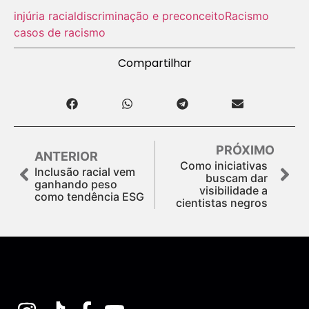
injúria racial
discriminação e preconceito
Racismo
casos de racismo
Compartilhar
PRÓXIMO
ANTERIOR
Como iniciativas
Inclusão racial vem
buscam dar
ganhando peso
visibilidade a
como tendência ESG
cientistas negros