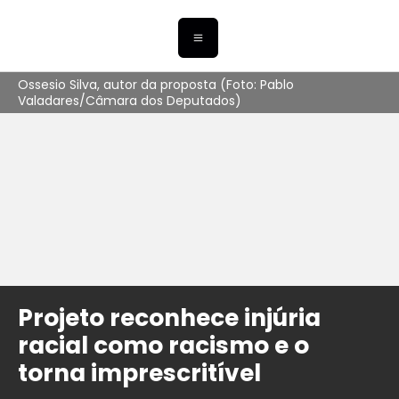
Ossesio Silva, autor da proposta (Foto: Pablo
Valadares/Câmara dos Deputados)
Projeto reconhece injúria
racial como racismo e o
torna imprescritível