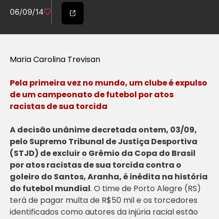
06/09/14
Maria Carolina Trevisan
Pela primeira vez no mundo, um clube é expulso
de um campeonato de futebol por atos
racistas de sua torcida
A decisão unânime decretada ontem, 03/09,
pelo Supremo Tribunal de Justiça Desportiva
(STJD) de excluir o Grêmio da Copa do Brasil
por atos racistas de sua torcida contra o
goleiro do Santos, Aranha, é inédita na história
do futebol mundial
. O time de Porto Alegre (RS)
terá de pagar multa de R$50 mil e os torcedores
identificados como autores da injúria racial estão