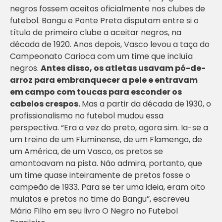
negros fossem aceitos oficialmente nos clubes de
futebol. Bangu e Ponte Preta disputam entre si o
título de primeiro clube a aceitar negros, na
década de 1920. Anos depois, Vasco levou a taça do
Campeonato Carioca com um time que incluía
negros.
Antes disso, os atletas usavam pó-de-
arroz para embranquecer a pele e entravam
em campo com toucas para esconder os
cabelos crespos.
Mas a partir da década de 1930, o
profissionalismo no futebol mudou essa
perspectiva. “Era a vez do preto, agora sim. Ia-se a
um treino de um Fluminense, de um Flamengo, de
um América, de um Vasco, os pretos se
amontoavam na pista. Não admira, portanto, que
um time quase inteiramente de pretos fosse o
campeão de 1933. Para se ter uma ideia, eram oito
mulatos e pretos no time do Bangu”, escreveu
Mário Filho em seu livro
O Negro no Futebol