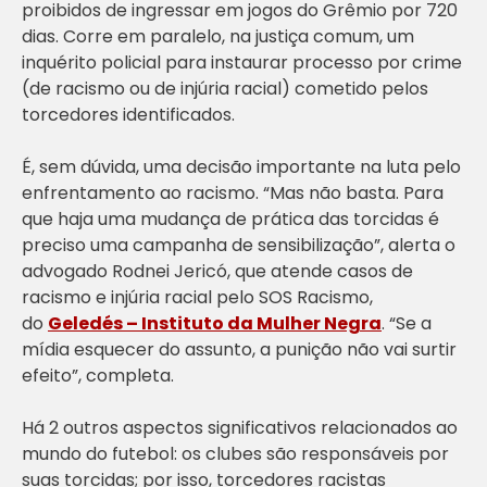
proibidos de ingressar em jogos do Grêmio por 720
dias. Corre em paralelo, na justiça comum, um
inquérito policial para instaurar processo por crime
(de racismo ou de injúria racial) cometido pelos
torcedores identificados.
É, sem dúvida, uma decisão importante na luta pelo
enfrentamento ao racismo. “Mas não basta. Para
que haja uma mudança de prática das torcidas é
preciso uma campanha de sensibilização”, alerta o
advogado Rodnei Jericó, que atende casos de
racismo e injúria racial pelo SOS Racismo,
do
Geledés – Instituto da Mulher Negra
. “Se a
mídia esquecer do assunto, a punição não vai surtir
efeito”, completa.
Há 2 outros aspectos significativos relacionados ao
mundo do futebol: os clubes são responsáveis por
suas torcidas; por isso, torcedores racistas