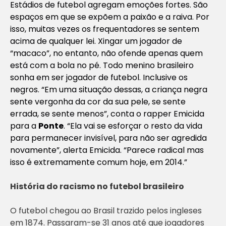
Estádios de futebol agregam emoções fortes. São
espaços em que se expõem a paixão e a raiva. Por
isso, muitas vezes os frequentadores se sentem
acima de qualquer lei. Xingar um jogador de
“macaco”, no entanto, não ofende apenas quem
está com a bola no pé. Todo menino brasileiro
sonha em ser jogador de futebol. Inclusive os
negros. “Em uma situação dessas, a criança negra
sente vergonha da cor da sua pele, se sente
errada, se sente menos”, conta o rapper Emicida
para a
Ponte
. “Ela vai se esforçar o resto da vida
para permanecer invisível, para não ser agredida
novamente”, alerta Emicida. “Parece radical mas
isso é extremamente comum hoje, em 2014.”
História do racismo no futebol brasileiro
O futebol chegou ao Brasil trazido pelos ingleses
em 1874. Passaram-se 31 anos até que jogadores