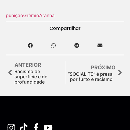
punição
Grêmio
Aranha
Compartilhar
ANTERIOR
PRÓXIMO
Racismo de
“SOCIALITE” é presa
superfície e de
por furto e racismo
profundidade