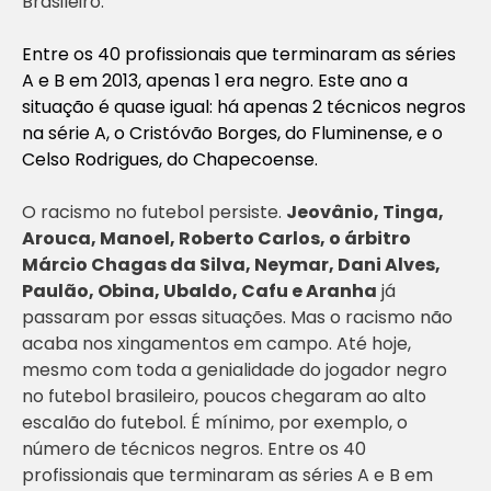
Brasileiro
.
Entre os 40 profissionais que terminaram as séries
A e B em 2013, apenas 1 era negro. Este ano a
situação é quase igual: há apenas 2 técnicos negros
na série A, o Cristóvão Borges, do Fluminense, e o
Celso Rodrigues, do Chapecoense.
O racismo no futebol persiste.
Jeovânio, Tinga,
Arouca, Manoel, Roberto Carlos, o árbitro
Márcio Chagas da Silva, Neymar, Dani Alves,
Paulão, Obina, Ubaldo, Cafu e Aranha
já
passaram por essas situações. Mas o racismo não
acaba nos xingamentos em campo. Até hoje,
mesmo com toda a genialidade do jogador negro
no futebol brasileiro, poucos chegaram ao alto
escalão do futebol. É mínimo, por exemplo, o
número de técnicos negros. Entre os 40
profissionais que terminaram as séries A e B em