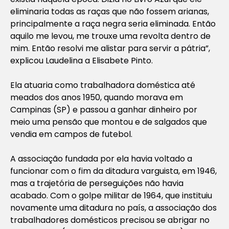
eliminaria todas as raças que não fossem arianas,
principalmente a raça negra seria eliminada. Então
aquilo me levou, me trouxe uma revolta dentro de
mim. Então resolvi me alistar para servir a pátria”,
explicou Laudelina a Elisabete Pinto.
Ela atuaria como trabalhadora doméstica até
meados dos anos 1950, quando morava em
Campinas (SP) e passou a ganhar dinheiro por
meio uma pensão que montou e de salgados que
vendia em campos de futebol.
A associação fundada por ela havia voltado a
funcionar com o fim da ditadura varguista, em 1946,
mas a trajetória de perseguições não havia
acabado. Com o golpe militar de 1964, que instituiu
novamente uma ditadura no país, a associação dos
trabalhadores domésticos precisou se abrigar no