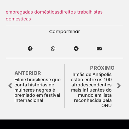
empregadas domésticas
direitos trabalhistas
domésticas
Compartilhar
PRÓXIMO
ANTERIOR
Irmãs de Anápolis
Filme brasiliense que
estão entre os 100
conta histórias de
afrodescendentes
mulheres negras é
mais influentes do
premiado em festival
mundo em lista
internacional
reconhecida pela
ONU