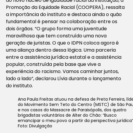
do novo núcleo de igualdade racial da instituição, a
Promoção da Equidade Racial (COOPERA), ressalta
a importância do instituto e destaca ainda o quão
fundamental é pensar na colaboração entre os
dois órgãos. “O grupo forma uma juventude
maravilhosa que tem construído uma nova
geração de juristas. O que o IDPN coloca agora é
uma aliança dentro dessa lógica. Uma parceria
entre a assistência jurídica estatal e a assistência
popular, construída pela base que vive a
experiência do racismo. Vamos caminhar juntos,
lado a lado”, declarou Lívia durante o lançamento
do instituto.
Ana Paula Freitas atuou na defesa de Preta Ferreira, líd
do Movimento Sem Teto do Centro (MSTC) de São Pau
e nos casos do Massacre de Paraisópolis, dos quatro
brigadistas voluntários de Alter do Chão: “Busco
emancipar o meu povo a partir da perspectiva jurídica
Foto: Divulgação