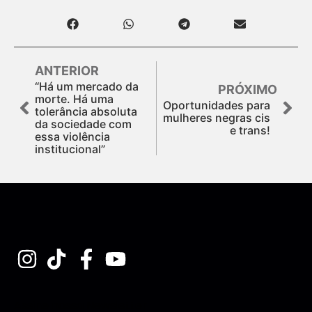
ANTERIOR
“Há um mercado da
PRÓXIMO
morte. Há uma
Oportunidades para
tolerância absoluta
mulheres negras cis
da sociedade com
e trans!
essa violência
institucional”
Assine nossa Newsletter