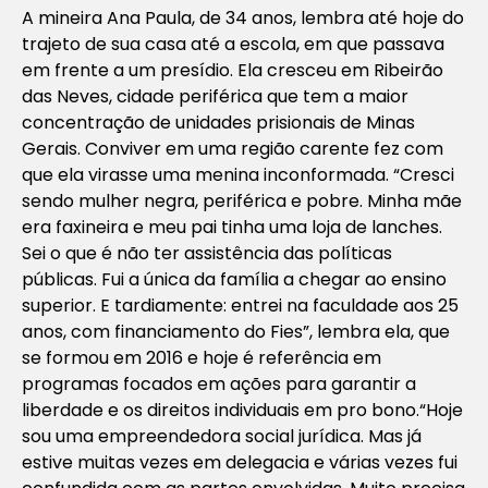
A mineira Ana Paula, de 34 anos, lembra até hoje do
trajeto de sua casa até a escola, em que passava
em frente a um presídio. Ela cresceu em Ribeirão
das Neves, cidade periférica que tem a maior
concentração de unidades prisionais de Minas
Gerais. Conviver em uma região carente fez com
que ela virasse uma menina inconformada. “Cresci
sendo mulher negra, periférica e pobre. Minha mãe
era faxineira e meu pai tinha uma loja de lanches.
Sei o que é não ter assistência das políticas
públicas. Fui a única da família a chegar ao ensino
superior. E tardiamente: entrei na faculdade aos 25
anos, com financiamento do Fies”, lembra ela, que
se formou em 2016 e hoje é referência em
programas focados em ações para garantir a
liberdade e os direitos individuais em pro bono.“Hoje
sou uma empreendedora social jurídica. Mas já
estive muitas vezes em delegacia e várias vezes fui