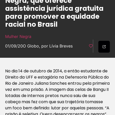
Negra, que oferece
assistência jurídica gratuita
para promover a equidade
racial no Brasil
Mulher Negra
01/09/20
O Globo, por Lívia Breves
No dia 14 de outubro de 2014, a então estudante de
Direito da UFF e estagiária na Defensoria Pública do
Rio de Janeiro Juliana Sanches entrou pela primeira
vez em uma prisão. A imagem das celas de Bangu II
lotadas de internos pretos nunca saiu de sua
cabeça mas fez com que sua trajetória tomasse
um foco bem definido: lutar por aquelas pessoas. “A
prisão é seletiva. Quero desencarcerar os negros”,