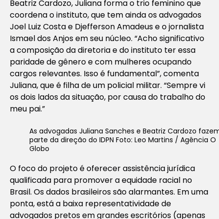
Beatriz Cardozo, Juliana forma o trio feminino que
coordena o instituto, que tem ainda os advogados
Joel Luiz Costa e Djefferson Amadeus e o jornalista
Ismael dos Anjos em seu núcleo. “Acho significativo
a composição da diretoria e do instituto ter essa
paridade de gênero e com mulheres ocupando
cargos relevantes. Isso é fundamental”, comenta
Juliana, que é filha de um policial militar. “Sempre vi
os dois lados da situação, por causa do trabalho do
meu pai.”
As advogadas Juliana Sanches e Beatriz Cardozo faze
parte da direção do IDPN Foto: Leo Martins / Agência O
Globo
O foco do projeto é oferecer assistência jurídica
qualificada para promover a equidade racial no
Brasil. Os dados brasileiros são alarmantes. Em uma
ponta, está a baixa representatividade de
advogados pretos em grandes escritórios (apenas