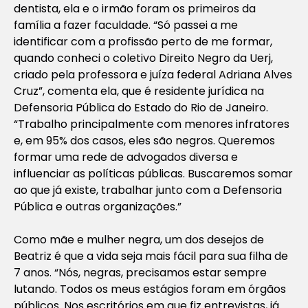
dentista, ela e o irmão foram os primeiros da
família a fazer faculdade. “Só passei a me
identificar com a profissão perto de me formar,
quando conheci o coletivo Direito Negro da Uerj,
criado pela professora e juíza federal Adriana Alves
Cruz”, comenta ela, que é residente jurídica na
Defensoria Pública do Estado do Rio de Janeiro.
“Trabalho principalmente com menores infratores
e, em 95% dos casos, eles são negros. Queremos
formar uma rede de advogados diversa e
influenciar as políticas públicas. Buscaremos somar
ao que já existe, trabalhar junto com a Defensoria
Pública e outras organizações.”
Como mãe e mulher negra, um dos desejos de
Beatriz é que a vida seja mais fácil para sua filha de
7 anos. “Nós, negras, precisamos estar sempre
lutando. Todos os meus estágios foram em órgãos
públicos. Nos escritórios em que fiz entrevistas, já