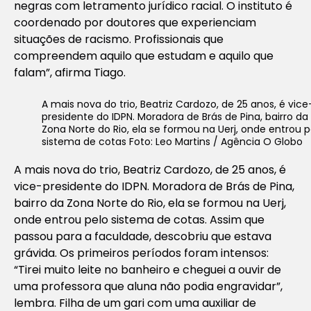
negras com letramento jurídico racial. O instituto é
coordenado por doutores que experienciam
situações de racismo. Profissionais que
compreendem aquilo que estudam e aquilo que
falam”, afirma Tiago.
A mais nova do trio, Beatriz Cardozo, de 25 anos, é vice
presidente do IDPN. Moradora de Brás de Pina, bairro da
Zona Norte do Rio, ela se formou na Uerj, onde entrou p
sistema de cotas Foto: Leo Martins / Agência O Globo
A mais nova do trio, Beatriz Cardozo, de 25 anos, é
vice-presidente do IDPN. Moradora de Brás de Pina,
bairro da Zona Norte do Rio, ela se formou na Uerj,
onde entrou pelo sistema de cotas. Assim que
passou para a faculdade, descobriu que estava
grávida. Os primeiros períodos foram intensos:
“Tirei muito leite no banheiro e cheguei a ouvir de
uma professora que aluna não podia engravidar”,
lembra. Filha de um gari com uma auxiliar de