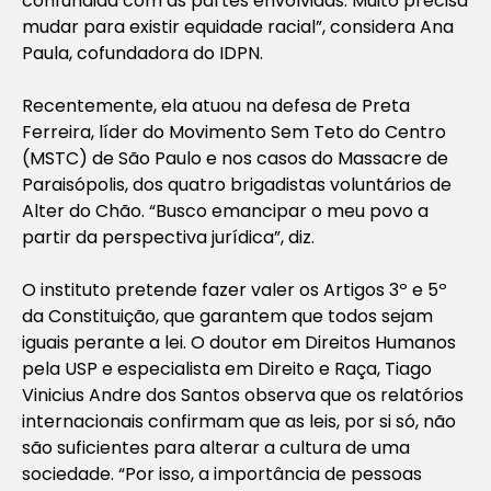
confundida com as partes envolvidas. Muito precisa
mudar para existir equidade racial”, considera Ana
Paula, cofundadora do IDPN.
Recentemente, ela atuou na defesa de Preta
Ferreira, líder do Movimento Sem Teto do Centro
(MSTC) de São Paulo e nos casos do Massacre de
Paraisópolis, dos quatro brigadistas voluntários de
Alter do Chão. “Busco emancipar o meu povo a
partir da perspectiva jurídica”, diz.
O instituto pretende fazer valer os Artigos 3º e 5º
da Constituição, que garantem que todos sejam
iguais perante a lei. O doutor em Direitos Humanos
pela USP e especialista em Direito e Raça, Tiago
Vinicius Andre dos Santos observa que os relatórios
internacionais confirmam que as leis, por si só, não
são suficientes para alterar a cultura de uma
sociedade. “Por isso, a importância de pessoas