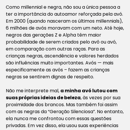
Como millennial e negra, não sou a única pessoa a
ter a importância do autoamor reforçada pela avó.
Em 2000 (quando nasceram os últimos millennials),
6 milhões de avós moravam com um neto. Até hoje,
negros das gerações Z e Alpha têm maior
probabilidade de serem criados pelo avô ou avó,
em comparação com outras raças. Para as
crianças negras, ascendência e valores herdados
são influências muito importantes. Avós — mais
especificamente as avós – fazem as crianças
negras se sentirem dignas de respeito.
Não me interprete mal,
a minha avó lutou com
suas próprias ideias de beleza
, às vezes por sua
proximidade dos brancos. Mas também foi assim
com as negras da “Geração Silenciosa”. No entanto,
ela nunca me confrontou com essas questões
privadas. Em vez disso, ela usou suas experiências