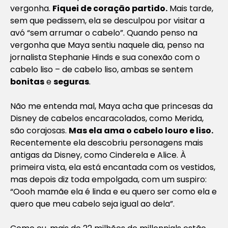
vergonha.
Fiquei de coração partido.
Mais tarde,
sem que pedissem, ela se desculpou por visitar a
avó “sem arrumar o cabelo”. Quando penso na
vergonha que Maya sentiu naquele dia, penso na
jornalista Stephanie Hinds e sua conexão com o
cabelo liso – de cabelo liso, ambas se sentem
bonitas
e
seguras
.
Não me entenda mal, Maya acha que princesas da
Disney de cabelos encaracolados, como Merida,
são corajosas.
Mas ela ama o cabelo louro e liso.
Recentemente ela descobriu personagens mais
antigas da Disney, como Cinderela e Alice. À
primeira vista, ela está encantada com os vestidos,
mas depois diz toda empolgada, com um suspiro:
“Oooh mamãe ela é linda e eu quero ser como ela e
quero que meu cabelo seja igual ao dela”.