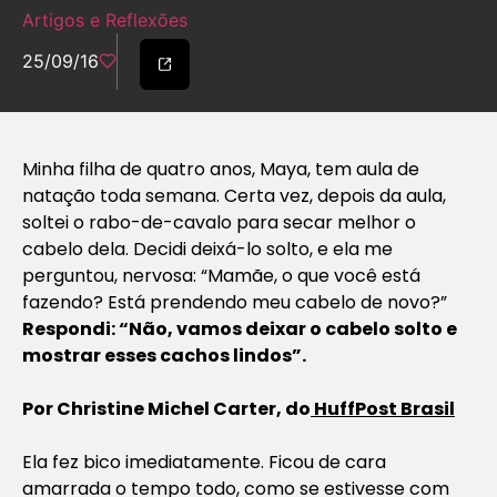
Artigos e Reflexões
25/09/16
Minha filha de quatro anos, Maya, tem aula de
natação toda semana. Certa vez, depois da aula,
soltei o rabo-de-cavalo para secar melhor o
cabelo dela. Decidi deixá-lo solto, e ela me
perguntou, nervosa: “Mamãe, o que você está
fazendo? Está prendendo meu cabelo de novo?”
Respondi: “Não, vamos deixar o cabelo solto e
mostrar esses cachos lindos”.
Por
Christine Michel Carter, do
HuffPost Brasil
Ela fez bico imediatamente. Ficou de cara
amarrada o tempo todo, como se estivesse com