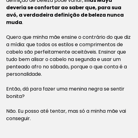
definição de beleza pode variar,
mas Maya
deveria se confortar ao saber que, para sua
avó, a verdadeira definição de beleza nunca
muda
.
Quero que minha mãe ensine o contrário do que diz
a mídia: que todos os estilos e comprimentos de
cabelo são perfeitamente aceitáveis. Ensinar que
tudo bem alisar o cabelo na segunda e usar um
penteado afro no sábado, porque o que conta é a
personalidade.
Então, dá para fazer uma menina negra se sentir
bonita?
Não. Eu posso até tentar, mas só a minha mãe vai
conseguir.