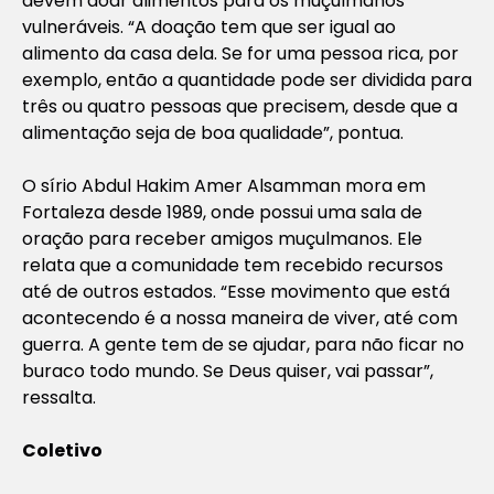
devem doar alimentos para os muçulmanos
vulneráveis. “A doação tem que ser igual ao
alimento da casa dela. Se for uma pessoa rica, por
exemplo, então a quantidade pode ser dividida para
três ou quatro pessoas que precisem, desde que a
alimentação seja de boa qualidade”, pontua.
O sírio Abdul Hakim Amer Alsamman mora em
Fortaleza desde 1989, onde possui uma sala de
oração para receber amigos muçulmanos. Ele
relata que a comunidade tem recebido recursos
até de outros estados. “Esse movimento que está
acontecendo é a nossa maneira de viver, até com
guerra. A gente tem de se ajudar, para não ficar no
buraco todo mundo. Se Deus quiser, vai passar”,
ressalta.
Coletivo