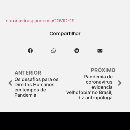
coronavírus
pandemia
COVID-19
Compartilhar
PRÓXIMO
ANTERIOR
Pandemia de
Os desafios para os
coronavírus
Direitos Humanos
evidencia
em tempos de
‘velhofobia’ no Brasil,
Pandemia
diz antropóloga