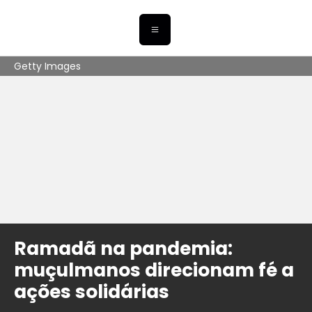
Getty Images
Ramadã na pandemia:
muçulmanos direcionam fé a
ações solidárias