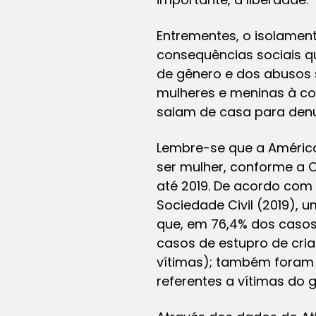
Entrementes, o isolamen
consequências sociais q
de gênero e dos abusos 
mulheres e meninas à co
saiam de casa para denu
Lembre-se que a América L
ser mulher, conforme a
até 2019. De acordo com
Sociedade Civil (2019), 
que, em 76,4% dos casos,
casos de estupro de cri
vítimas); também foram 
referentes a vítimas do 