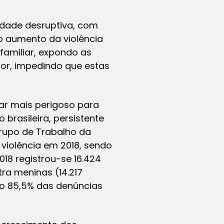
idade desruptiva, com
o aumento da violência
familiar, expondo as
or, impedindo que estas
ugar mais perigoso para
brasileira, persistente
Grupo de Trabalho da
 violência em 2018, sendo
18 registrou-se 16.424
ra meninas (14.217
do 85,5% das denúncias