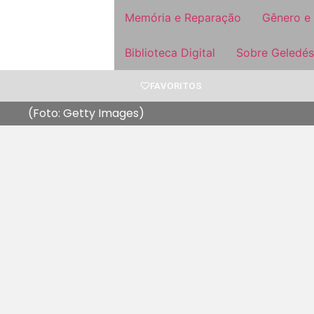
Memória e Reparação
Gênero e
Biblioteca Digital
Sobre Geledés
FAVORITOS
(Foto: Getty Images)