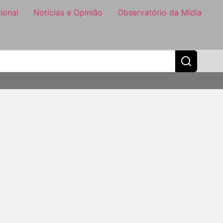
ional
Notícias e Opinião
Observatório da Mídia