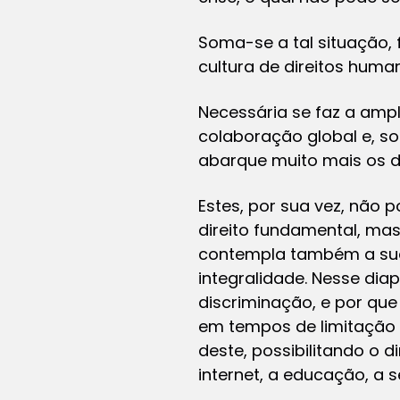
Soma-se a tal situação, 
cultura de direitos hum
Necessária se faz a ampl
colaboração global e, so
abarque muito mais os di
Estes, por sua vez, não 
direito fundamental, ma
contempla também a sua 
integralidade. Nesse di
discriminação, e por que 
em tempos de limitação 
deste, possibilitando o d
internet, a educação, a 