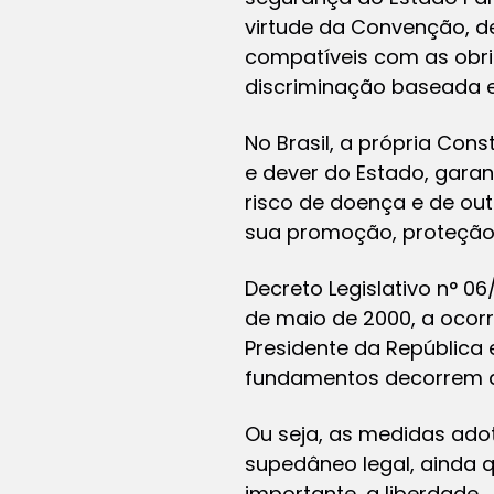
virtude da Convenção, d
compatíveis com as obri
discriminação baseada e
No Brasil, a própria Cons
e dever do Estado, gara
risco de doença e de out
sua promoção, proteção
Decreto Legislativo n° 06
de maio de 2000, a ocor
Presidente da República
fundamentos decorrem da
Ou seja, as medidas adot
supedâneo legal, ainda q
importante, a liberdade.