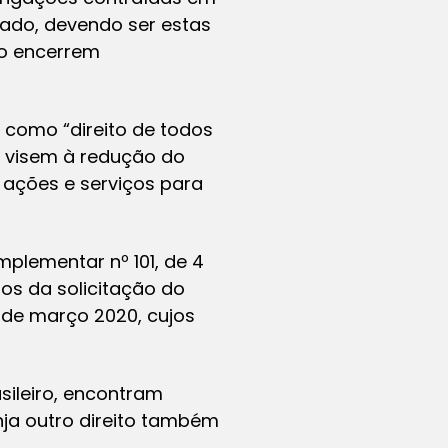
ado, devendo ser estas
ão encerrem
e como “direito de todos
e visem à redução do
s ações e serviços para
mplementar nº 101, de 4
os da solicitação do
 de março 2020, cujos
sileiro, encontram
inja outro direito também