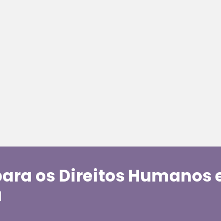
para os Direitos Humanos
a