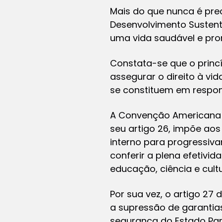
Mais do que nunca é pre
Desenvolvimento Sustent
uma vida saudável e pro
Constata-se que o princ
assegurar o direito à vi
se constituem em respon
A Convenção Americana s
seu artigo 26, impõe ao
interno para progressiv
conferir a plena efetivi
educação, ciência e cultu
Por sua vez, o artigo 27
a supressão de garantia
segurança do Estado Par