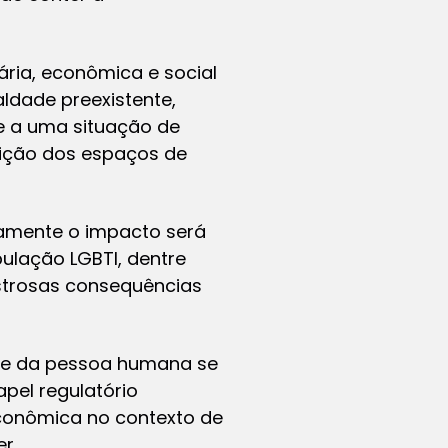
ária, econômica e social
ldade preexistente,
e a uma situação de
uição dos espaços de
rtamente o impacto será
ulação LGBTI, dentre
astrosas consequências
ade da pessoa humana se
pel regulatório
econômica no contexto de
r.