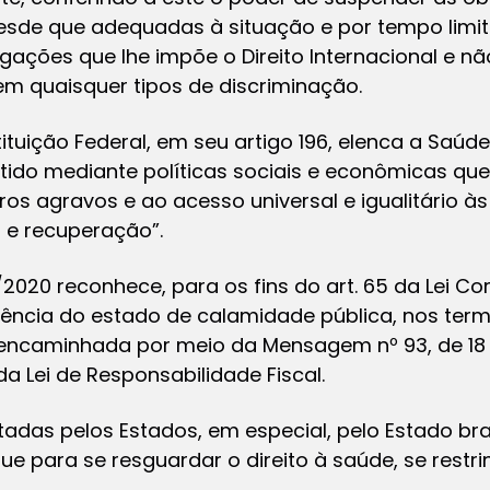
esde que adequadas à situação e por tempo limit
gações que lhe impõe o Direito Internacional e n
m quaisquer tipos de discriminação.
tituição Federal, em seu artigo 196, elenca a Saúd
ntido mediante políticas sociais e econômicas qu
ros agravos e ao acesso universal e igualitário à
 e recuperação”.
/2020 reconhece, para os fins do art. 65 da Lei Co
rência do estado de calamidade pública, nos term
 encaminhada por meio da Mensagem nº 93, de 18
 Lei de Responsabilidade Fiscal.
adas pelos Estados, em especial, pelo Estado bra
ue para se resguardar o direito à saúde, se restr