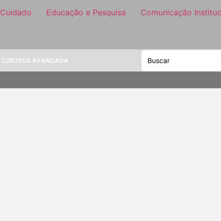
 Cuidado
Educação e Pesquisa
Comunicação Instituc
BUSCA AVANÇADA