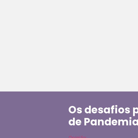
Os desafios 
de Pandemi
Opinião