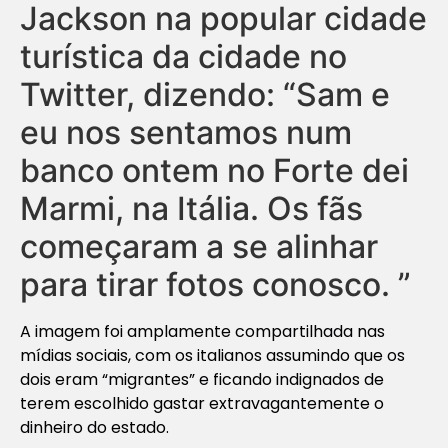
Jackson na popular cidade
turística da cidade no
Twitter, dizendo: “Sam e
eu nos sentamos num
banco ontem no Forte dei
Marmi, na Itália. Os fãs
começaram a se alinhar
para tirar fotos conosco. ”
A imagem foi amplamente compartilhada nas
mídias sociais, com os italianos assumindo que os
dois eram “migrantes” e ficando indignados de
terem escolhido gastar extravagantemente o
dinheiro do estado.