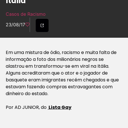
Itália
Casos de Racismo
23/08/17
Em uma mistura de ódio, racismo e muita falta de
informação a foto dos milionários negros se
alastrou em transformou-se em viral na Itália.
Alguns acreditaram que o ator e o jogador de
basquete eram imigrantes recém chegados e que
estavam fazendo compras extravagantes com
dinheiro do estado.
Por
AD JUNIOR, do
Lista Gay