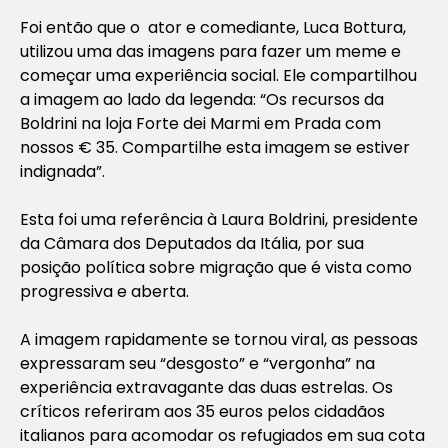
Foi então que o ator e comediante, Luca Bottura,
utilizou uma das imagens para fazer um meme e
começar uma experiência social. Ele compartilhou
a imagem ao lado da legenda:
“Os recursos da
Boldrini na loja Forte dei Marmi em Prada com
nossos € 35. Compartilhe esta imagem se estiver
indignada”
.
Esta foi uma referência à Laura Boldrini, presidente
da Câmara dos Deputados da Itália, por sua
posição política sobre migração que é vista como
progressiva e aberta.
A imagem rapidamente se tornou viral, as pessoas
expressaram seu “desgosto” e “vergonha” na
experiência extravagante das duas estrelas. Os
críticos referiram aos 35 euros pelos cidadãos
italianos para acomodar os refugiados em sua cota