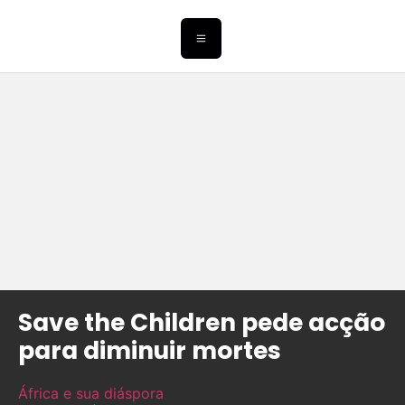
Save the Children pede acção
para diminuir mortes
África e sua diáspora