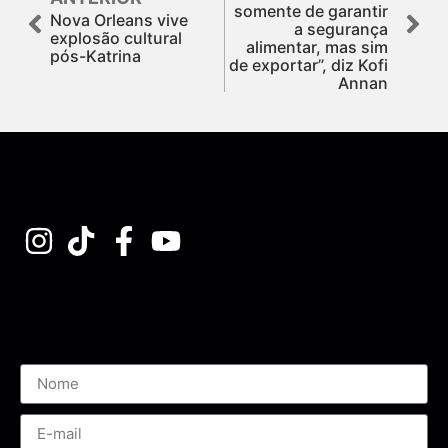
somente de garantir
Nova Orleans vive
a segurança
explosão cultural
alimentar, mas sim
pós-Katrina
de exportar”, diz Kofi
Annan
Assine nossa Newsletter