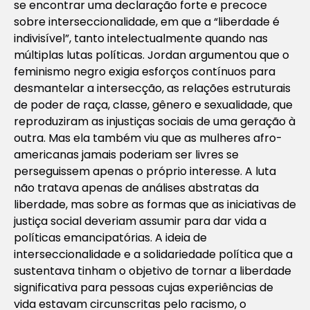
se encontrar uma declaração forte e precoce
sobre interseccionalidade, em que a “liberdade é
indivisível”, tanto intelectualmente quando nas
múltiplas lutas políticas. Jordan argumentou que o
feminismo negro exigia esforços contínuos para
desmantelar a intersecção, as relações estruturais
de poder de raça, classe, gênero e sexualidade, que
reproduziram as injustiças sociais de uma geração à
outra. Mas ela também viu que as mulheres afro-
americanas jamais poderiam ser livres se
perseguissem apenas o próprio interesse. A luta
não tratava apenas de análises abstratas da
liberdade, mas sobre as formas que as iniciativas de
justiça social deveriam assumir para dar vida a
políticas emancipatórias. A ideia de
interseccionalidade e a solidariedade política que a
sustentava tinham o objetivo de tornar a liberdade
significativa para pessoas cujas experiências de
vida estavam circunscritas pelo racismo, o