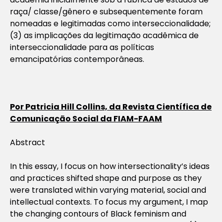
raça/ classe/gênero e subsequentemente foram
nomeadas e legitimadas como interseccionalidade;
(3) as implicações da legitimação acadêmica de
interseccionalidade para as políticas
emancipatórias contemporâneas.
Por
Patricia Hill Collins, da Revista Científica de
Comunicação Social da FIAM-FAAM
Abstract
In this essay, I focus on how intersectionality’s ideas
and practices shifted shape and purpose as they
were translated within varying material, social and
intellectual contexts. To focus my argument, I map
the changing contours of Black feminism and