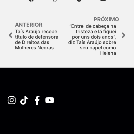
PRÓXIMO
ANTERIOR
“Entrei de cabeça na
Taís Araújo recebe
tristeza e lá fiquei
título de defensora
por uns dois anos”,
de Direitos das
diz Taís Araújo sobre
Mulheres Negras
seu papel como
Helena
Assine nossa Newsletter