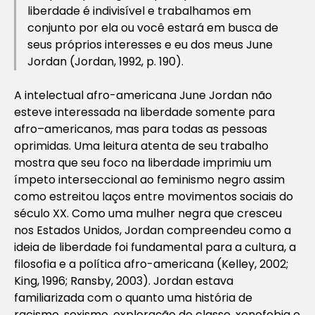
liberdade é indivisível e trabalhamos em
conjunto por ela ou você estará em busca de
seus próprios interesses e eu dos meus June
Jordan (Jordan, 1992, p. 190).
A intelectual afro-americana June Jordan não
esteve interessada na liberdade somente para
afro–americanos, mas para todas as pessoas
oprimidas. Uma leitura atenta de seu trabalho
mostra que seu foco na liberdade imprimiu um
ímpeto interseccional ao feminismo negro assim
como estreitou laços entre movimentos sociais do
século XX. Como uma mulher negra que cresceu
nos Estados Unidos, Jordan compreendeu como a
ideia de liberdade foi fundamental para a cultura, a
filosofia e a política afro-americana (Kelley, 2002;
King, 1996; Ransby, 2003). Jordan estava
familiarizada com o quanto uma história de
racismo, sexismo, exploração de classe, xenofobia e