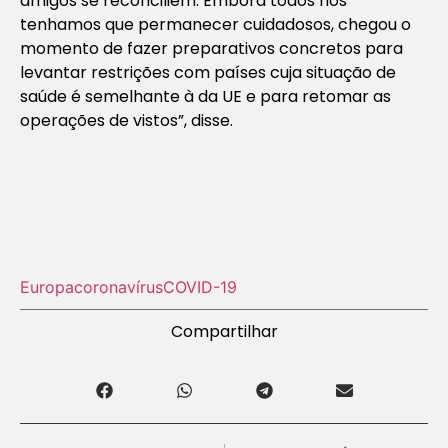
amigos se reconciliem. Embora todos nós
tenhamos que permanecer cuidadosos, chegou o
momento de fazer preparativos concretos para
levantar restrições com países cuja situação de
saúde é semelhante à da UE e para retomar as
operações de vistos”, disse.
Europa
coronavírus
COVID-19
Compartilhar