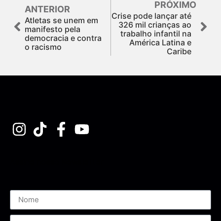
PRÓXIMO
ANTERIOR
Crise pode lançar até
Atletas se unem em
326 mil crianças ao
manifesto pela
trabalho infantil na
democracia e contra
América Latina e
o racismo
Caribe
Assine nossa Newsletter