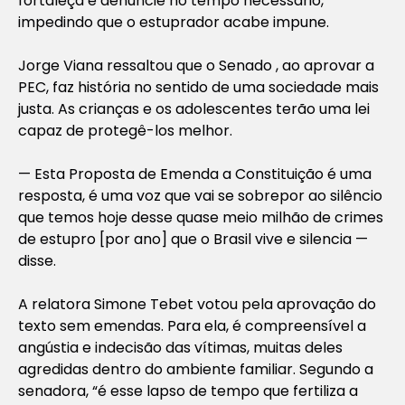
fortaleça e denuncie no tempo necessário,
impedindo que o estuprador acabe impune.
Jorge Viana ressaltou que o Senado , ao aprovar a
PEC, faz história no sentido de uma sociedade mais
justa. As crianças e os adolescentes terão uma lei
capaz de protegê-los melhor.
— Esta Proposta de Emenda a Constituição é uma
resposta, é uma voz que vai se sobrepor ao silêncio
que temos hoje desse quase meio milhão de crimes
de estupro [por ano] que o Brasil vive e silencia —
disse.
A relatora Simone Tebet votou pela aprovação do
texto sem emendas. Para ela, é compreensível a
angústia e indecisão das vítimas, muitas deles
agredidas dentro do ambiente familiar. Segundo a
senadora, “é esse lapso de tempo que fertiliza a