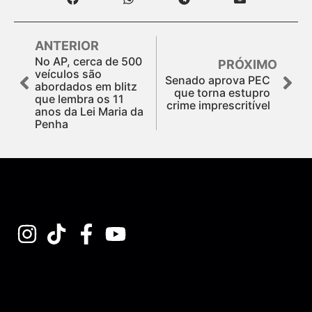
ANTERIOR
No AP, cerca de 500
PRÓXIMO
veículos são
Senado aprova PEC
abordados em blitz
que torna estupro
que lembra os 11
crime imprescritível
anos da Lei Maria da
Penha
Assine nossa Newsletter