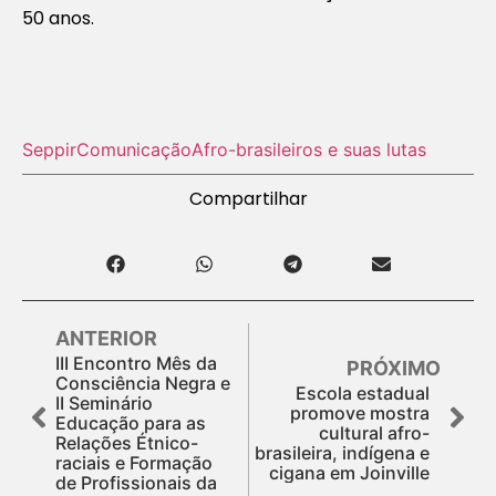
50 anos.
Seppir
Comunicação
Afro-brasileiros e suas lutas
Compartilhar
ANTERIOR
III Encontro Mês da
PRÓXIMO
Consciência Negra e
Escola estadual
II Seminário
promove mostra
Educação para as
cultural afro-
Relações Étnico-
brasileira, indígena e
raciais e Formação
cigana em Joinville
de Profissionais da