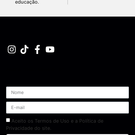
educação.
Assine nossa Newsletter
Aceito os Termos de Uso e a Política de
Privacidade do site.