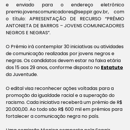
e enviado para o endereço eletrônico
premio.jovenscomunicadores@seppir.gov.br
, com
o título: APRESENTAÇÃO DE RECURSO “PRÊMIO
ANTONIETA DE BARROS – JOVENS COMUNICADORES
NEGROS E NEGRAS”.
O Prêmio irá contemplar 30 iniciativas ou atividades
de comunicação realizadas por jovens negros e
negras. Os candidatos devem estar na faixa etária
dos 15 aos 29 anos, conforme disposto no
Estatuto
da Juventude.
O edital visa reconhecer ações voltadas para a
promoção da igualdade racial e a superação do
racismo. Cada iniciativa receberá um prêmio de R$
20.000,00. Ao todo são R$ 600 mil em prêmios para
fortalecer a comunicação negra no país.