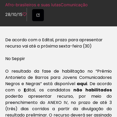
Afro-brasileiros e suas lutas
Comunicação
28/10/15
De acordo com o Edital, prazo para apresentar
recurso vai até a próxima sexta-feira (30)
No Seppir
O resultado da fase de habilitação no “Prêmio
Antonieta de Barros para Jovens Comunicadores
Negros e Negras” está disponível
aqui
. De acordo
com o
E
dital, os candidatos
não habilitados
poderão apresentar recurso, por meio do
preenchimento do ANEXO IV, no prazo de até 3
(três) dias corridos a partir da divulgação do
resultado preliminar. O recurso deverá ser assinado