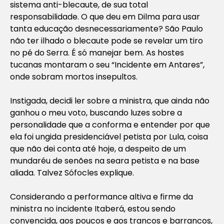
sistema anti-blecaute, de sua total
responsabilidade. O que deu em Dilma para usar
tanta educação desnecessariamente? São Paulo
não ter ilhado o blecaute pode se revelar um tiro
no pé do Serra. É só manejar bem. As hostes
tucanas montaram o seu “Incidente em Antares”,
onde sobram mortos insepultos.
Instigada, decidi ler sobre a ministra, que ainda não
ganhou o meu voto, buscando luzes sobre a
personalidade que a conforma e entender por que
ela foi ungida presidenciável petista por Lula, coisa
que não dei conta até hoje, a despeito de um
mundaréu de senões na seara petista e na base
aliada. Talvez Sófocles explique.
Considerando a performance altiva e firme da
ministra no incidente Itaberá, estou sendo
convencida, aos poucos e aos trancos e barrancos,