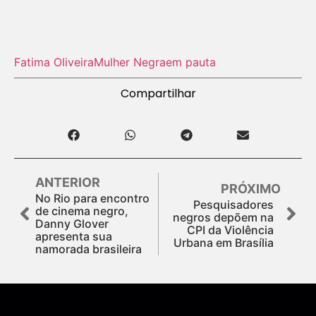
Fatima Oliveira
Mulher Negra
em pauta
Compartilhar
ANTERIOR
PRÓXIMO
No Rio para encontro
Pesquisadores
de cinema negro,
negros depõem na
Danny Glover
CPI da Violência
apresenta sua
Urbana em Brasília
namorada brasileira