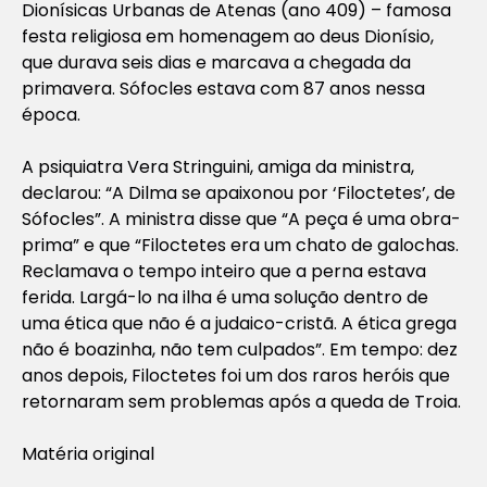
Dionísicas Urbanas de Atenas (ano 409) – famosa
festa religiosa em homenagem ao deus Dionísio,
que durava seis dias e marcava a chegada da
primavera. Sófocles estava com 87 anos nessa
época.
A psiquiatra Vera Stringuini, amiga da ministra,
declarou: “A Dilma se apaixonou por ‘Filoctetes’, de
Sófocles”. A ministra disse que “A peça é uma obra-
prima” e que “Filoctetes era um chato de galochas.
Reclamava o tempo inteiro que a perna estava
ferida. Largá-lo na ilha é uma solução dentro de
uma ética que não é a judaico-cristã. A ética grega
não é boazinha, não tem culpados”. Em tempo: dez
anos depois, Filoctetes foi um dos raros heróis que
retornaram sem problemas após a queda de Troia.
Matéria original