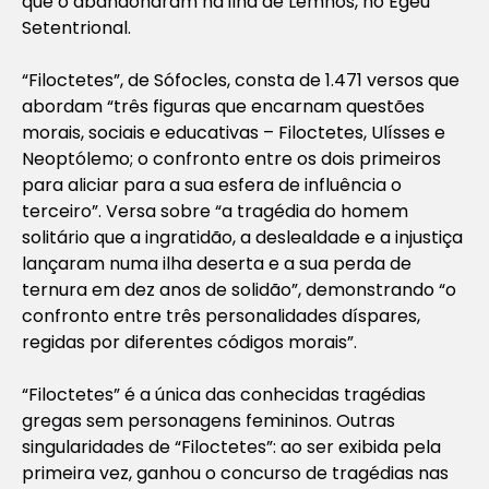
que o abandonaram na ilha de Lemnos, no Egeu
Setentrional.
“Filoctetes”, de Sófocles, consta de 1.471 versos que
abordam “três figuras que encarnam questões
morais, sociais e educativas – Filoctetes, Ulísses e
Neoptólemo; o confronto entre os dois primeiros
para aliciar para a sua esfera de influência o
terceiro”. Versa sobre “a tragédia do homem
solitário que a ingratidão, a deslealdade e a injustiça
lançaram numa ilha deserta e a sua perda de
ternura em dez anos de solidão”, demonstrando “o
confronto entre três personalidades díspares,
regidas por diferentes códigos morais”.
“Filoctetes” é a única das conhecidas tragédias
gregas sem personagens femininos. Outras
singularidades de “Filoctetes”: ao ser exibida pela
primeira vez, ganhou o concurso de tragédias nas