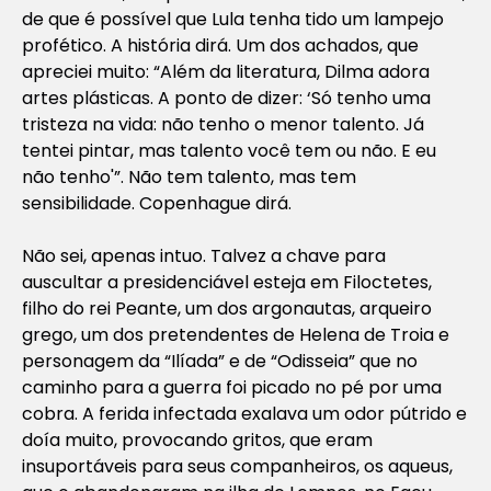
de que é possível que Lula tenha tido um lampejo
profético. A história dirá. Um dos achados, que
apreciei muito: “Além da literatura, Dilma adora
artes plásticas. A ponto de dizer: ‘Só tenho uma
tristeza na vida: não tenho o menor talento. Já
tentei pintar, mas talento você tem ou não. E eu
não tenho'”. Não tem talento, mas tem
sensibilidade. Copenhague dirá.
Não sei, apenas intuo. Talvez a chave para
auscultar a presidenciável esteja em Filoctetes,
filho do rei Peante, um dos argonautas, arqueiro
grego, um dos pretendentes de Helena de Troia e
personagem da “Ilíada” e de “Odisseia” que no
caminho para a guerra foi picado no pé por uma
cobra. A ferida infectada exalava um odor pútrido e
doía muito, provocando gritos, que eram
insuportáveis para seus companheiros, os aqueus,