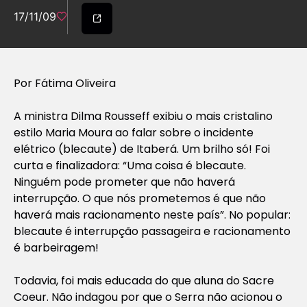
17/11/09
Por Fátima Oliveira
A ministra Dilma Rousseff exibiu o mais cristalino
estilo Maria Moura ao falar sobre o incidente
elétrico (blecaute) de Itaberá. Um brilho só! Foi
curta e finalizadora: “Uma coisa é blecaute.
Ninguém pode prometer que não haverá
interrupção. O que nós prometemos é que não
haverá mais racionamento neste país”. No popular:
blecaute é interrupção passageira e racionamento
é barbeiragem!
Todavia, foi mais educada do que aluna do Sacre
Coeur. Não indagou por que o Serra não acionou o