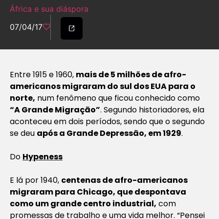
África e sua diáspora
07/04/17
Entre 1915 e 1960,
mais de 5 milhões de afro-
americanos migraram do sul dos EUA para o
norte,
num fenômeno que ficou conhecido como
“A Grande Migração”
. Segundo historiadores, ela
aconteceu em dois períodos, sendo que o segundo
se deu
após a Grande Depressão, em 1929
.
Do
Hypeness
E lá por 1940,
centenas de afro-americanos
migraram para Chicago, que despontava
como um grande centro industrial,
com
promessas de trabalho e uma vida melhor.
“Pensei