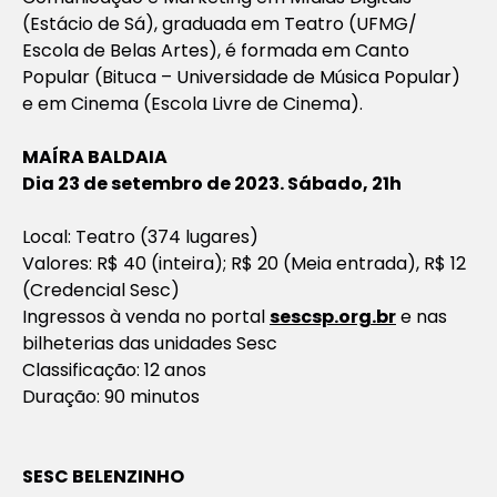
(Estácio de Sá), graduada em Teatro (UFMG/
Escola de Belas Artes), é formada em Canto
Popular (Bituca – Universidade de Música Popular)
e em Cinema (Escola Livre de Cinema).
MAÍRA BALDAIA
Dia 23 de setembro de 2023. Sábado, 21h
Local: Teatro (374 lugares)
Valores: R$ 40 (inteira); R$ 20 (Meia entrada), R$ 12
(Credencial Sesc)
Ingressos à venda no portal
sescsp.org.br
e nas
bilheterias das unidades Sesc
Classificação: 12 anos
Duração: 90 minutos
SESC BELENZINHO