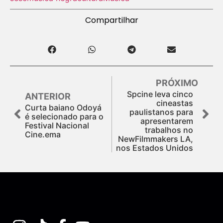
Compartilhar
PRÓXIMO
Spcine leva cinco
ANTERIOR
cineastas
Curta baiano Odoyá
paulistanos para
é selecionado para o
apresentarem
Festival Nacional
trabalhos no
Cine.ema
NewFilmmakers LA,
nos Estados Unidos