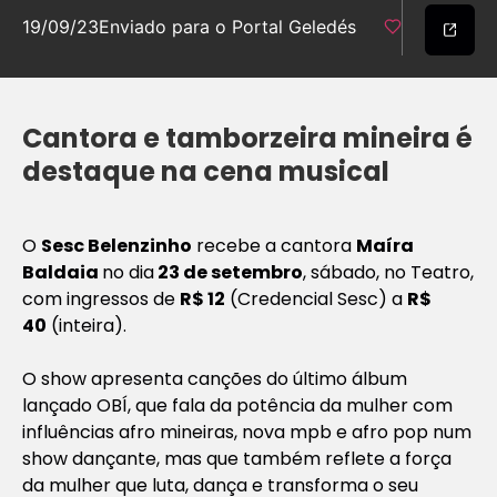
19/09/23
Enviado para o Portal Geledés
Cantora e tamborzeira mineira é
destaque na cena musical
O
Sesc Belenzinho
recebe a cantora
Maíra
Baldaia
no dia
23 de setembro
, sábado, no Teatro,
com ingressos de
R$ 12
(Credencial Sesc) a
R$
40
(inteira).
O show apresenta canções do último álbum
lançado
OBÍ
, que fala da potência da mulher com
influências afro mineiras, nova mpb e afro pop num
show dançante, mas que também reflete a força
da mulher que luta, dança e transforma o seu