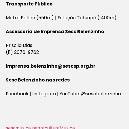
Transporte Público
Metro Belém (550m) | Estação Tatuapé (1400m)
Assessoria de Imprensa Sesc Belenzinho
Priscila Dias
(11) 2076-9762
imprensa.belenzinho@sescsp.org.br
Sesc Belenzinho nas redes
Facebook | Instagram | YouTube: @sescbelenzinho
sesc
música negra
cultura
Música