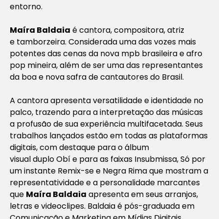
entorno.
Maíra Baldaia
é cantora, compositora, atriz
e tamborzeira. Considerada uma das vozes mais
potentes das cenas da nova mpb brasileira e afro
pop mineira, além de ser uma das representantes
da boa e nova safra de cantautores do Brasil.
A cantora apresenta versatilidade e identidade no
palco, trazendo para a interpretação das músicas
a profusão de sua experiência multifacetada. Seus
trabalhos lançados estão em todas as plataformas
digitais, com destaque para o álbum
visual duplo
Obí
e para as faixas
Insubmissa
,
Só por
um instante Remix-se
e
Negra Rima
que mostram a
representatividade e a personalidade marcantes
que
Maíra Baldaia
apresenta em seus arranjos,
letras e videoclipes. Baldaia é pós-graduada em
Comunicação e Marketing em Mídias Digitais