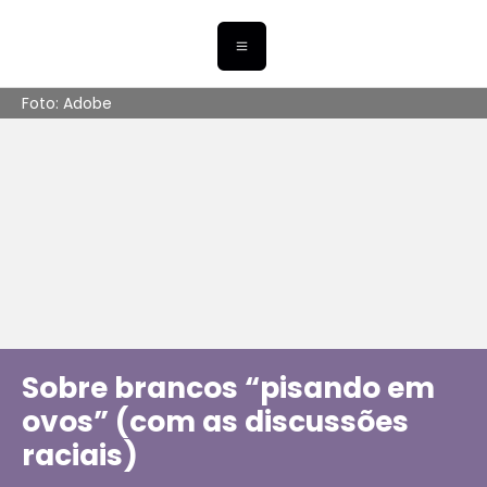
Foto: Adobe
Sobre brancos “pisando em
ovos” (com as discussões
raciais)