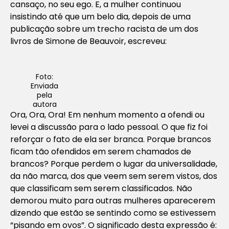
cansaço, no seu ego. E, a mulher continuou
insistindo até que um belo dia, depois de uma
publicação sobre um trecho racista de um dos
livros de Simone de Beauvoir, escreveu:
Foto:
Enviada
pela
autora
Ora, Ora, Ora! Em nenhum momento a ofendi ou
levei a discussão para o lado pessoal. O que fiz foi
reforçar o fato de ela ser branca. Porque brancos
ficam tão ofendidos em serem chamados de
brancos? Porque perdem o lugar da universalidade,
da não marca, dos que veem sem serem vistos, dos
que classificam sem serem classificados. Não
demorou muito para outras mulheres aparecerem
dizendo que estão se sentindo como se estivessem
“pisando em ovos”. O significado desta expressão é: