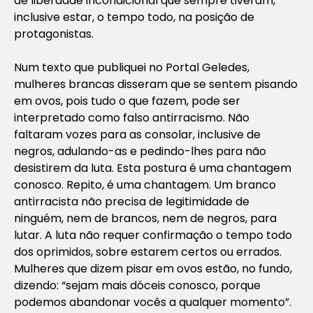
de liberdade incondicional que sempre tiveram,
inclusive estar, o tempo todo, na posição de
protagonistas.
Num texto que publiquei no Portal Geledes,
mulheres brancas disseram que se sentem pisando
em ovos, pois tudo o que fazem, pode ser
interpretado como falso antirracismo. Não
faltaram vozes para as consolar, inclusive de
negros, adulando-as e pedindo-lhes para não
desistirem da luta. Esta postura é uma chantagem
conosco. Repito, é uma chantagem. Um branco
antirracista não precisa de legitimidade de
ninguém, nem de brancos, nem de negros, para
lutar. A luta não requer confirmação o tempo todo
dos oprimidos, sobre estarem certos ou errados.
Mulheres que dizem pisar em ovos estão, no fundo,
dizendo: “sejam mais dóceis conosco, porque
podemos abandonar vocês a qualquer momento”.