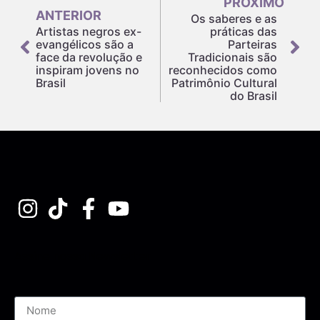
PRÓXIMO
ANTERIOR
Os saberes e as
Artistas negros ex-
práticas das
evangélicos são a
Parteiras
face da revolução e
Tradicionais são
inspiram jovens no
reconhecidos como
Brasil
Patrimônio Cultural
do Brasil
Assine nossa Newsletter