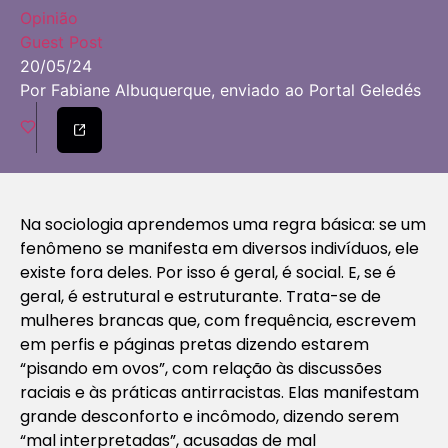
Opinião
Guest Post
20/05/24
Por Fabiane Albuquerque, enviado ao Portal Geledés
Na sociologia aprendemos uma regra básica: se um
fenômeno se manifesta em diversos indivíduos, ele
existe fora deles. Por isso é geral, é social. E, se é
geral, é estrutural e estruturante. Trata-se de
mulheres brancas que, com frequência, escrevem
em perfis e páginas pretas dizendo estarem
“pisando em ovos”, com relação às discussões
raciais e às práticas antirracistas. Elas manifestam
grande desconforto e incômodo, dizendo serem
“mal interpretadas”, acusadas de mal