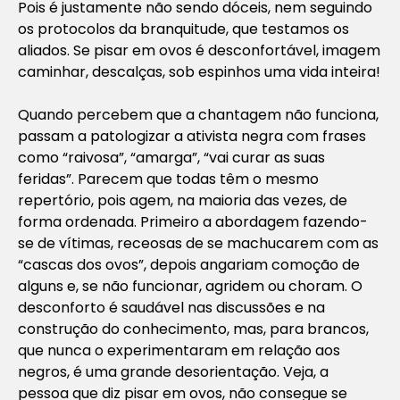
Pois é justamente não sendo dóceis, nem seguindo
os protocolos da branquitude, que testamos os
aliados. Se pisar em ovos é desconfortável, imagem
caminhar, descalças, sob espinhos uma vida inteira!
Quando percebem que a chantagem não funciona,
passam a patologizar a ativista negra com frases
como “raivosa”, “amarga”, “vai curar as suas
feridas”. Parecem que todas têm o mesmo
repertório, pois agem, na maioria das vezes, de
forma ordenada. Primeiro a abordagem fazendo-
se de vítimas, receosas de se machucarem com as
“cascas dos ovos”, depois angariam comoção de
alguns e, se não funcionar, agridem ou choram. O
desconforto é saudável nas discussões e na
construção do conhecimento, mas, para brancos,
que nunca o experimentaram em relação aos
negros, é uma grande desorientação. Veja, a
pessoa que diz pisar em ovos, não consegue se