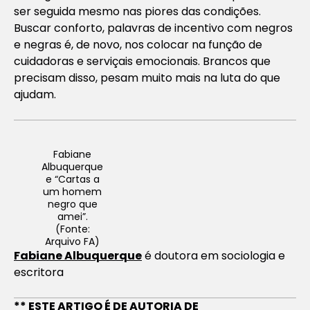
ser seguida mesmo nas piores das condições.
Buscar conforto, palavras de incentivo com negros
e negras é, de novo, nos colocar na função de
cuidadoras e serviçais emocionais. Brancos que
precisam disso, pesam muito mais na luta do que
ajudam.
Fabiane
Albuquerque
e “Cartas a
um homem
negro que
amei”.
(Fonte:
Arquivo FA)
Fabiane Albuquerque
é doutora em sociologia e
escritora
** ESTE ARTIGO É DE AUTORIA DE