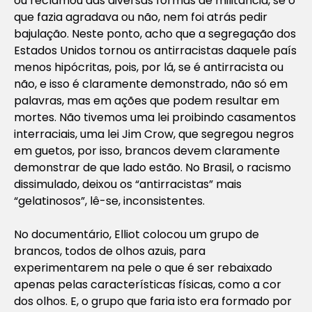
ou reclamou das diversas formas de militância, se o
que fazia agradava ou não, nem foi atrás pedir
bajulação. Neste ponto, acho que a segregação dos
Estados Unidos tornou os antirracistas daquele país
menos hipócritas, pois, por lá, se é antirracista ou
não, e isso é claramente demonstrado, não só em
palavras, mas em ações que podem resultar em
mortes. Não tivemos uma lei proibindo casamentos
interraciais, uma lei Jim Crow, que segregou negros
em guetos, por isso, brancos devem claramente
demonstrar de que lado estão. No Brasil, o racismo
dissimulado, deixou os “antirracistas” mais
“gelatinosos”, lê-se, inconsistentes.
No documentário, Elliot colocou um grupo de
brancos, todos de olhos azuis, para
experimentarem na pele o que é ser rebaixado
apenas pelas características físicas, como a cor
dos olhos. E, o grupo que faria isto era formado por