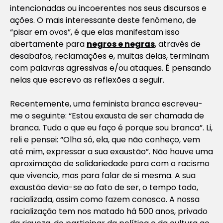
intencionadas ou incoerentes nos seus discursos e
ações. O mais interessante deste fenômeno, de
“pisar em ovos”, é que elas manifestam isso
abertamente para
negros e negras
, através de
desabafos, reclamações e, muitas delas, terminam
com palavras agressivas e/ou ataques. É pensando
nelas que escrevo as reflexões a seguir.
Recentemente, uma feminista branca escreveu-
me o seguinte: “Estou exausta de ser chamada de
branca. Tudo o que eu faço é porque sou branca”. Li,
reli e pensei: “Olha só, ela, que não conheço, vem
até mim, expressar a sua exaustão”. Não houve uma
aproximação de solidariedade para com o racismo
que vivencio, mas para falar de si mesma. A sua
exaustão devia-se ao fato de ser, o tempo todo,
racializada, assim como fazem conosco. A nossa
racialização tem nos matado há 500 anos, privado