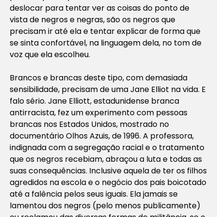
deslocar para tentar ver as coisas do ponto de
vista de negros e negras, são os negros que
precisam ir até ela e tentar explicar de forma que
se sinta confortável, na linguagem dela, no tom de
voz que ela escolheu.
Brancos e brancas deste tipo, com demasiada
sensibilidade, precisam de uma Jane Elliot na vida. E
falo sério. Jane Elliott, estadunidense branca
antirracista, fez um experimento com pessoas
brancas nos Estados Unidos, mostrado no
documentário Olhos Azuis, de 1996. A professora,
indignada com a segregação racial e o tratamento
que os negros recebiam, abraçou a luta e todas as
suas consequências. Inclusive aquela de ter os filhos
agredidos na escola e o negócio dos pais boicotado
até a falência pelos seus iguais. Ela jamais se
lamentou dos negros (pelo menos publicamente)