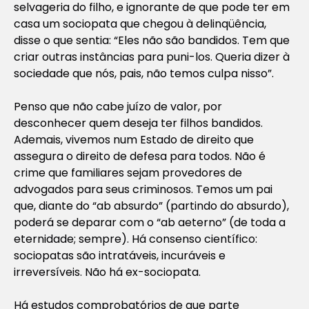
selvageria do filho, e ignorante de que pode ter em
casa um sociopata que chegou à delinqüência,
disse o que sentia: “Eles não são bandidos. Tem que
criar outras instâncias para puni-los. Queria dizer à
sociedade que nós, pais, não temos culpa nisso”.
Penso que não cabe juízo de valor, por
desconhecer quem deseja ter filhos bandidos.
Ademais, vivemos num Estado de direito que
assegura o direito de defesa para todos. Não é
crime que familiares sejam provedores de
advogados para seus criminosos. Temos um pai
que, diante do “ab absurdo” (partindo do absurdo),
poderá se deparar com o “ab aeterno” (de toda a
eternidade; sempre). Há consenso científico:
sociopatas são intratáveis, incuráveis e
irreversíveis. Não há ex-sociopata.
Há estudos comprobatórios de que parte