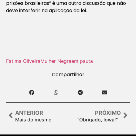
prisões brasileiras” é uma outra discussão que não
deve interferir na aplicação da lei.
Fatima Oliveira
Mulher Negra
em pauta
Compartilhar
ANTERIOR
PRÓXIMO
Mais do mesmo
“Obrigado, Iowa!”