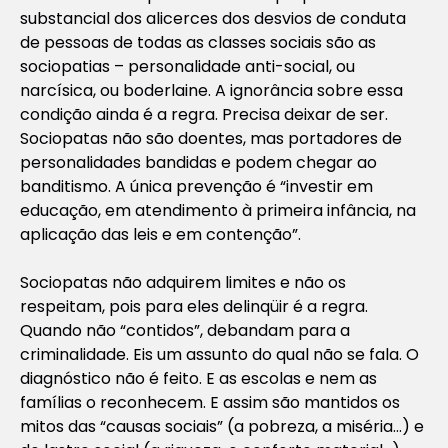
substancial dos alicerces dos desvios de conduta
de pessoas de todas as classes sociais são as
sociopatias – personalidade anti-social, ou
narcísica, ou boderlaine. A ignorância sobre essa
condição ainda é a regra. Precisa deixar de ser.
Sociopatas não são doentes, mas portadores de
personalidades bandidas e podem chegar ao
banditismo. A única prevenção é “investir em
educação, em atendimento à primeira infância, na
aplicação das leis e em contenção”.
Sociopatas não adquirem limites e não os
respeitam, pois para eles delinqüir é a regra.
Quando não “contidos”, debandam para a
criminalidade. Eis um assunto do qual não se fala. O
diagnóstico não é feito. E as escolas e nem as
famílias o reconhecem. E assim são mantidos os
mitos das “causas sociais” (a pobreza, a miséria…) e