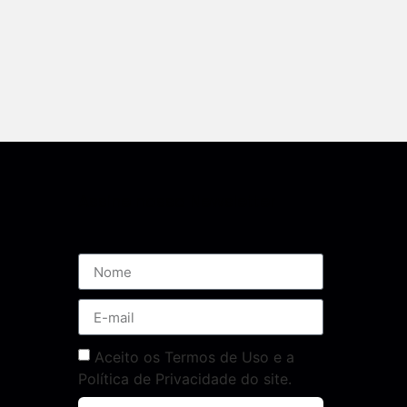
Assine nossa Newsletter
Aceito os Termos de Uso e a
Política de Privacidade do site.