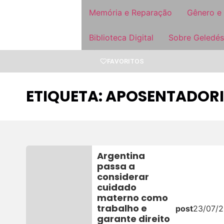
Memória e Reparação
Gênero e
Biblioteca Digital
Sobre Geledés
FAVORITOS
ETIQUETA: APOSENTADOR
Argentina
passa a
considerar
cuidado
materno como
trabalho e
post
23/07/2
garante direito