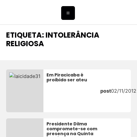
ETIQUETA: INTOLERÂNCIA
RELIGIOSA
Em Piracicaba é
proibido ser ateu
post
02/11/2012
Presidente Dilma
compromete-se com
presença na Quinta