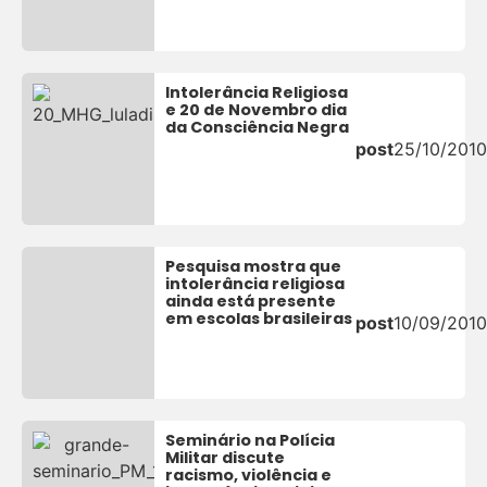
Intolerância Religiosa
e 20 de Novembro dia
da Consciência Negra
post
25/10/2010
Pesquisa mostra que
intolerância religiosa
ainda está presente
em escolas brasileiras
post
10/09/2010
Seminário na Polícia
Militar discute
racismo, violência e