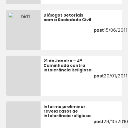
Diálogos Setoriais
com a Sociedade Civil
post
15/06/2011
21 de Janeiro – 4ª
Caminhada contra
Intolerância Religiosa
post
20/01/2011
Informe preliminar
revela casos de
intolerância religiosa
post
29/10/2010