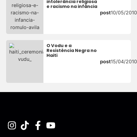
intolerância religiosa
e racismo na infância
post
10/05/2010
O Vodu e a
Resistência Negra no
Haiti
post
15/04/2010