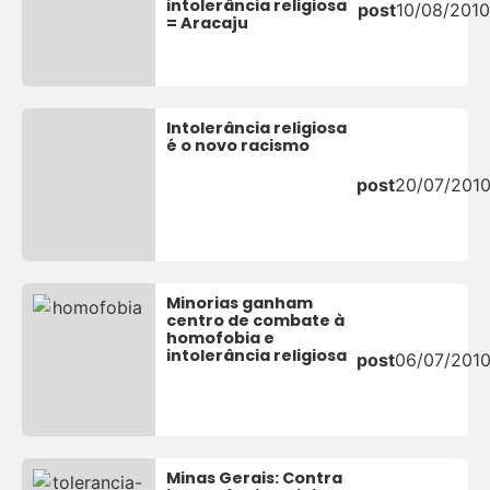
intolerância religiosa
post
10/08/2010
= Aracaju
Intolerância religiosa
é o novo racismo
post
20/07/201
Minorias ganham
centro de combate à
homofobia e
intolerância religiosa
post
06/07/201
Minas Gerais: Contra