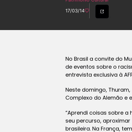
17/03/14
No Brasil a convite do M
de eventos sobre o racis
entrevista exclusiva à AF
Neste domingo, Thuram, 
Complexo do Alemão e en
“Aprendi coisas sobre a 
seu percurso, aproximar 
brasileira. Na França, t