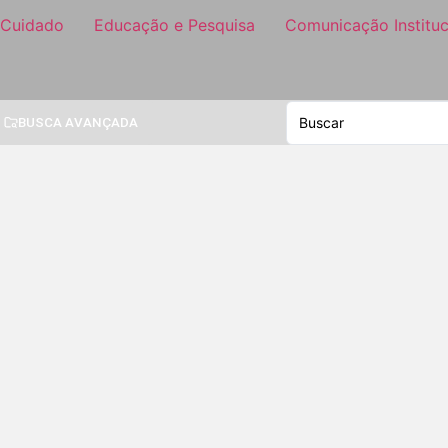
 Cuidado
Educação e Pesquisa
Comunicação Instituc
BUSCA AVANÇADA