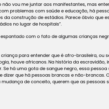
ão não vou me juntar aos manifestantes, mas ent
com problemas com saúde e educação, há pesso
s da construção de estádios. Parece óbvio que 
dios no lugar de hospitais”.
espantado com o fato de algumas crianças negr
 criança para entender que é afro-brasileira, ou
ia, houve africanos. Na história da escravidão
. Se há uma gota de sangue negro, essa pessoa 
e dizer que há pessoas brancas e não-brancas. O
 mudança de conceito, querem que as pessoas s