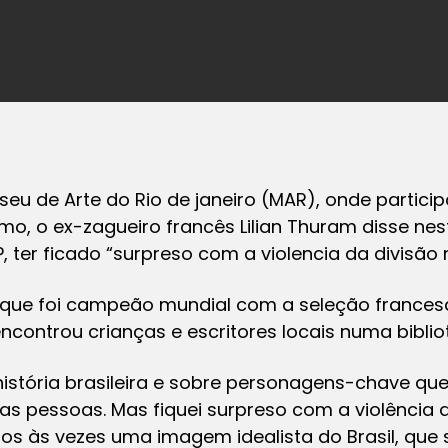
useu de Arte do Rio de janeiro (MAR), onde parti
mo, o ex-zagueiro francês Lilian Thuram disse ne
P, ter ficado “surpreso com a violencia da divisão 
que foi campeão mundial com a seleção francesa 
controu crianças e escritores locais numa bibli
história brasileira e sobre personagens-chave que
as pessoas. Mas fiquei surpreso com a violência 
emos às vezes uma imagem idealista do Brasil, que 