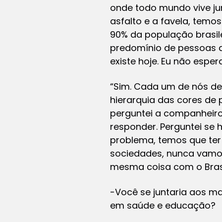
onde todo mundo vive ju
asfalto e a favela, temo
90% da população brasil
predomínio de pessoas d
existe hoje. Eu não espera
“Sim. Cada um de nós dev
hierarquia das cores de
perguntei a companheiros
responder. Perguntei se 
problema, temos que ter
sociedades, nunca vamos
mesma coisa com o Brasi
-Você se juntaria aos m
em saúde e educação?