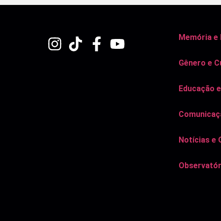
Memória e
Gênero e C
Educação e
Comunicaçã
Notícias e 
Observatór