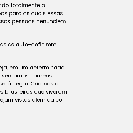
endo totalmente o
as para as quais essas
essas pessoas denunciem
as se auto-definirem
 seja, em um determinado
, inventamos homens
será negra. Criamos o
s brasileiros que viveram
ejam vistas além da cor