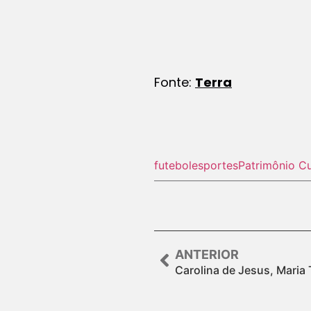
Fonte:
Terra
futebol
esportes
Patrimônio Cu
ANTERIOR
Carolina de Jesus, Maria 