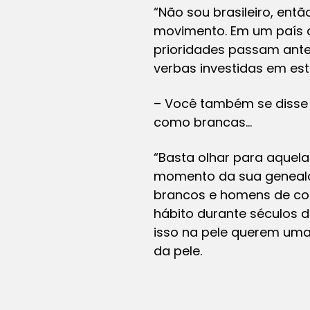
“Não sou brasileiro, ent
movimento. Em um país 
prioridades passam ante
verbas investidas em está
– Você também se disse 
como brancas…
“Basta olhar para aquela
momento da sua genealog
brancos e homens de cor
hábito durante séculos d
isso na pele querem uma
da pele.