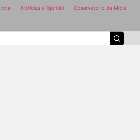
ional
Notícias e Opinião
Observatório da Mídia