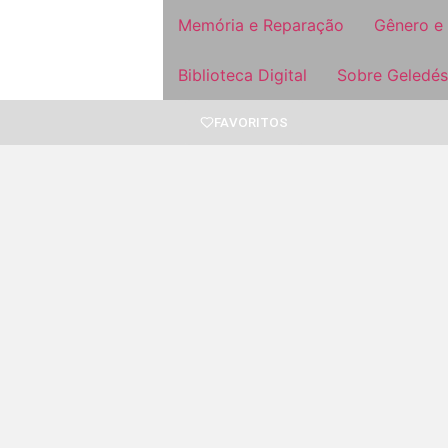
Memória e Reparação
Gênero e
Biblioteca Digital
Sobre Geledés
FAVORITOS