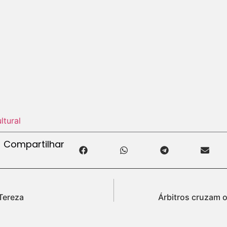
ltural
Compartilhar
Tereza
Árbitros cruzam 