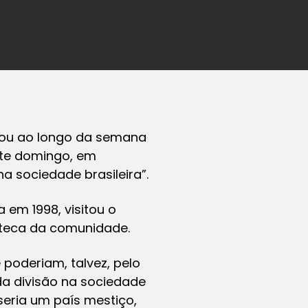
cipou ao longo da semana
ste domingo, em
na sociedade brasileira”.
em 1998, visitou o
oteca da comunidade.
 poderiam, talvez, pelo
da divisão na sociedade
seria um país mestiço,