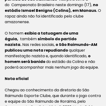
do Campeonato Brasileiro neste domingo (17),
no
estádio Ismael Benigno (Colina), em Manaus.
O
rapaz ainda não foi identificado pelo clube
amazonense.
O homem
exibia a tatuagem de uma
águia,
também
símbolo do partido
nazista.
Nas redes sociais,
o São Raimundo-AM
publicou uma nota repudiando
qualquer
manifestação nazista e, quando identificado,
o
homem será banido
do estádio da Colina e não
poderá acompanhar mais nenhum jogo da equipe.
Nota oficial
Chegou ao conhecimento da diretoria do São
Raimundo Esporte Clube, que durante o jogo contra
e equipe do São Raimundo de Roraima, pelo