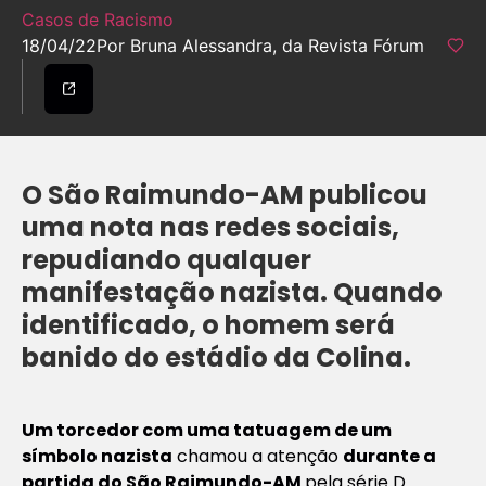
Casos de Racismo
18/04/22
Por Bruna Alessandra, da Revista Fórum
O São Raimundo-AM publicou
uma nota nas redes sociais,
repudiando qualquer
manifestação nazista. Quando
identificado, o homem será
banido do estádio da Colina.
Um torcedor com uma tatuagem de um
símbolo nazista
chamou a atenção
durante a
partida do São Raimundo-AM
pela série D