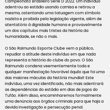
Campeonato Brasileiro Série D 2022. Um indivíduo
adentrou ao estádio usando camisa e retirou a
mesma, ostentando uma tatuagem com símbolo
nazista e proibida pela legislação vigente, além de
atentatório à dignidade humana e provavelmente
um dos capítulos mais tristes da história da
humanidade, se não o mais.
O São Raimundo Esporte Clube vem a público,
repudiar a atitude deste indivíduo em que nada
representa a história do clube do povo. O São
Raimundo condena veementemente toda e
qualquer manifestação favorável àquilo que foi uma
das maiores máculas da história mundial! Este
indivíduo, uma vez identificado, não mais adentrará
as dependências do estádio em dias de jogos do
Tufão. Além disso, encaminharemos formalmente
uma denúncia aos órgãos criminais para que haja a
devida investigação e persecução penal.