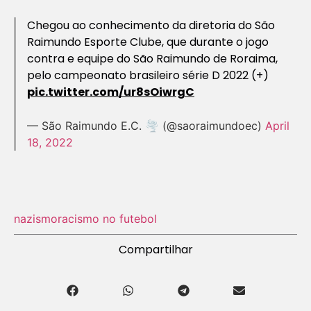
Chegou ao conhecimento da diretoria do São
Raimundo Esporte Clube, que durante o jogo
contra e equipe do São Raimundo de Roraima,
pelo campeonato brasileiro série D 2022 (+)
pic.twitter.com/ur8sOiwrgC
— São Raimundo E.C. 🌪 (@saoraimundoec)
April
18, 2022
nazismo
racismo no futebol
Compartilhar