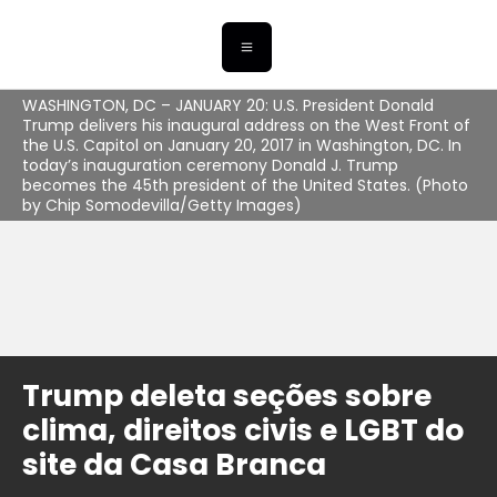
WASHINGTON, DC – JANUARY 20: U.S. President Donald
Trump delivers his inaugural address on the West Front of
the U.S. Capitol on January 20, 2017 in Washington, DC. In
today’s inauguration ceremony Donald J. Trump
becomes the 45th president of the United States. (Photo
by Chip Somodevilla/Getty Images)
Trump deleta seções sobre
clima, direitos civis e LGBT do
site da Casa Branca