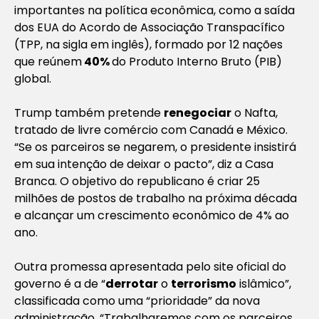
importantes na política econômica, como a saída
dos EUA do Acordo de Associação Transpacífico
(TPP, na sigla em inglês), formado por 12 nações
que reúnem
40%
do Produto Interno Bruto (PIB)
global.
Trump também pretende
renegociar
o Nafta,
tratado de livre comércio com Canadá e México.
“Se os parceiros se negarem, o presidente insistirá
em sua intenção de deixar o pacto”, diz a Casa
Branca. O objetivo do republicano é criar 25
milhões de postos de trabalho na próxima década
e alcançar um crescimento econômico de 4% ao
ano.
Outra promessa apresentada pelo site oficial do
governo é a de “
derrotar
o
terrorismo
islâmico”,
classificada como uma “prioridade” da nova
administração. “Trabalharemos com os parceiros