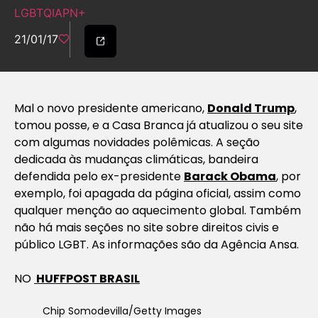
LGBTQIAPN+
21/01/17
Mal o novo presidente americano,
Donald Trump
,
tomou posse, e a Casa Branca já atualizou o seu site
com algumas novidades polêmicas. A seção
dedicada às mudanças climáticas, bandeira
defendida pelo ex-presidente
Barack Obama
, por
exemplo, foi apagada da página oficial, assim como
qualquer menção ao aquecimento global. Também
não há mais seções no site sobre direitos civis e
público LGBT. As informações são da Agência Ansa.
NO
HUFFPOST BRASIL
Chip Somodevilla/Getty Images