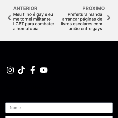
ANTERIOR
PRÓXIMO
Meu filho é gay e eu
Prefeitura manda
me tornei militante
arrancar páginas de
LGBT para combater
livros escolares com
a homofobia
união entre gays
Assine nossa Newsletter