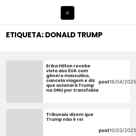
ETIQUETA: DONALD TRUMP
Erika Hilton recebe
visto dos EUA com
gênero masculino,
cancela viagem e diz
post
16/04/202
que acionará Trump
na ONU por transfobia
Tribunais dizem que
Trump não é rei
post
10/03/202