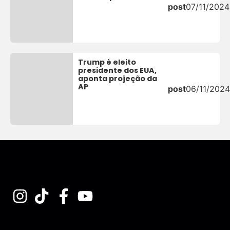
post
07/11/2024
Trump é eleito
presidente dos EUA,
aponta projeção da
AP
post
06/11/2024