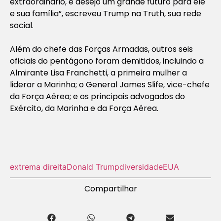
extraordinário, e desejo um grande futuro para ele
e sua família”, escreveu Trump na Truth, sua rede
social.
Além do chefe das Forças Armadas, outros seis
oficiais do pentágono foram demitidos, incluindo a
Almirante Lisa Franchetti, a primeira mulher a
liderar a Marinha; o General James Slife, vice-chefe
da Força Aérea; e os principais advogados do
Exército, da Marinha e da Força Aérea.
extrema direita
Donald Trump
diversidade
EUA
Compartilhar