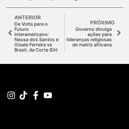
ANTERIOR
PRÓXIMO
De Volta para o
Futuro
Governo divulga
interamericano:
ações para
Neusa dos Santos e
lideranças religiosas
Gisele Ferreira vs
de matriz africana
Brasil, da Corte IDH
Assine nossa Newsletter