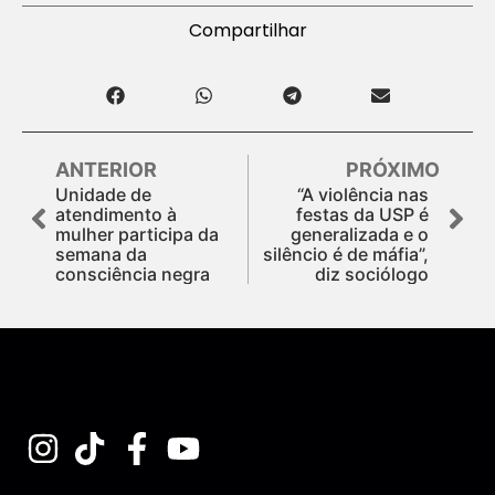
Compartilhar
ANTERIOR
PRÓXIMO
Unidade de
“A violência nas
atendimento à
festas da USP é
mulher participa da
generalizada e o
semana da
silêncio é de máfia”,
consciência negra
diz sociólogo