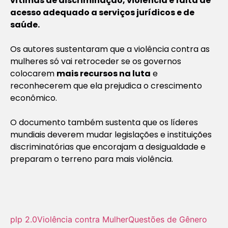
vítimas de discriminação, violência e falta de
acesso adequado a serviços jurídicos e de
saúde.
Os autores sustentaram que a violência contra as
mulheres só vai retroceder se os governos
colocarem
mais recursos na luta
e
reconhecerem que ela prejudica o crescimento
econômico.
O documento também sustenta que os líderes
mundiais deverem mudar legislações e instituições
discriminatórias que encorajam a desigualdade e
preparam o terreno para mais violência.
plp 2.0
Violência contra Mulher
Questões de Gênero