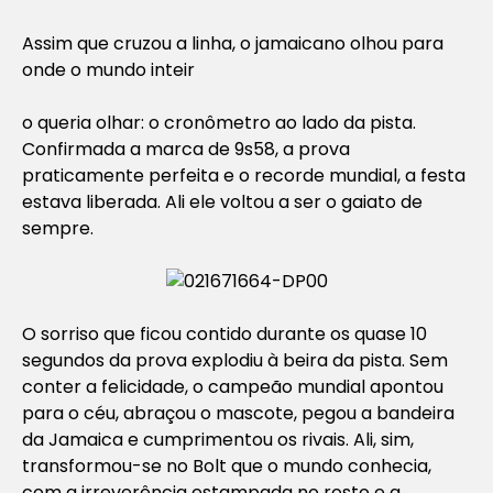
Assim que cruzou a linha, o jamaicano olhou para
onde o mundo inteir
o queria olhar: o cronômetro ao lado da pista.
Confirmada a marca de 9s58, a prova
praticamente perfeita e o recorde mundial, a festa
estava liberada. Ali ele voltou a ser o gaiato de
sempre.
O sorriso que ficou contido durante os quase 10
segundos da prova explodiu à beira da pista. Sem
conter a felicidade, o campeão mundial apontou
para o céu, abraçou o mascote, pegou a bandeira
da Jamaica e cumprimentou os rivais. Ali, sim,
transformou-se no Bolt que o mundo conhecia,
com a irreverência estampada no rosto e a