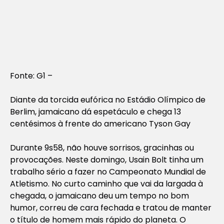
Fonte: G1 –
Diante da torcida eufórica no Estádio Olímpico de
Berlim, jamaicano dá espetáculo e chega 13
centésimos à frente do americano Tyson Gay
Durante 9s58, não houve sorrisos, gracinhas ou
provocações. Neste domingo, Usain Bolt tinha um
trabalho sério a fazer no Campeonato Mundial de
Atletismo. No curto caminho que vai da largada à
chegada, o jamaicano deu um tempo no bom
humor, correu de cara fechada e tratou de manter
o título de homem mais rápido do planeta. O