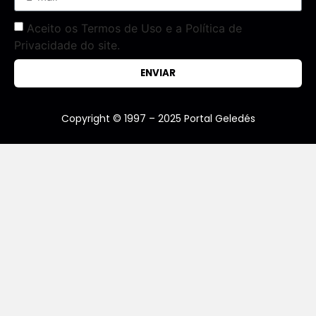
Aceito os Termos de Uso e a Política de
Privacidade do site.
ENVIAR
Copyright © 1997 – 2025 Portal Geledés