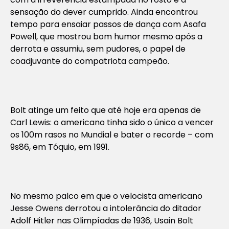
sensação do dever cumprido. Ainda encontrou
tempo para ensaiar passos de dança com Asafa
Powell, que mostrou bom humor mesmo após a
derrota e assumiu, sem pudores, o papel de
coadjuvante do compatriota campeão.
Bolt atinge um feito que até hoje era apenas de
Carl Lewis: o americano tinha sido o único a vencer
os 100m rasos no Mundial e bater o recorde – com
9s86, em Tóquio, em 1991.
No mesmo palco em que o velocista americano
Jesse Owens derrotou a intolerância do ditador
Adolf Hitler nas Olimpíadas de 1936, Usain Bolt