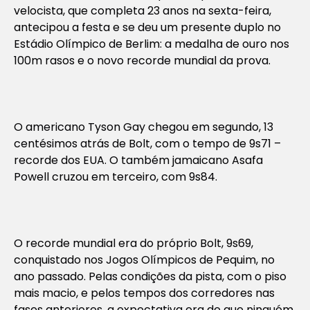
velocista, que completa 23 anos na sexta-feira,
antecipou a festa e se deu um presente duplo no
Estádio Olímpico de Berlim: a medalha de ouro nos
100m rasos e o novo recorde mundial da prova.
O americano Tyson Gay chegou em segundo, 13
centésimos atrás de Bolt, com o tempo de 9s71 –
recorde dos EUA. O também jamaicano Asafa
Powell cruzou em terceiro, com 9s84.
O recorde mundial era do próprio Bolt, 9s69,
conquistado nos Jogos Olímpicos de Pequim, no
ano passado. Pelas condições da pista, com o piso
mais macio, e pelos tempos dos corredores nas
fases anteriores, a expectativa era de que ninguém