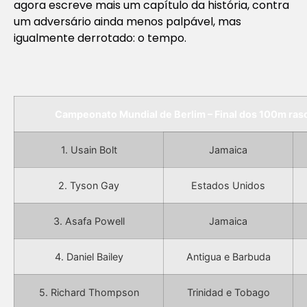
agora escreve mais um capítulo da história, contra
um adversário ainda menos palpável, mas
igualmente derrotado: o tempo.
Campeonato Mundial de Berlim – Final dos 100m ras
1. Usain Bolt
Jamaica
2. Tyson Gay
Estados Unidos
3. Asafa Powell
Jamaica
4. Daniel Bailey
Antigua e Barbuda
5. Richard Thompson
Trinidad e Tobago