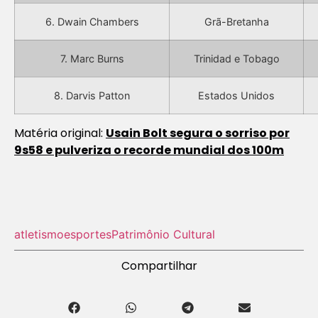
6. Dwain Chambers
Grã-Bretanha
7. Marc Burns
Trinidad e Tobago
8. Darvis Patton
Estados Unidos
Matéria original:
Usain Bolt segura o sorriso por
9s58 e pulveriza o recorde mundial dos 100m
atletismo
esportes
Patrimônio Cultural
Compartilhar