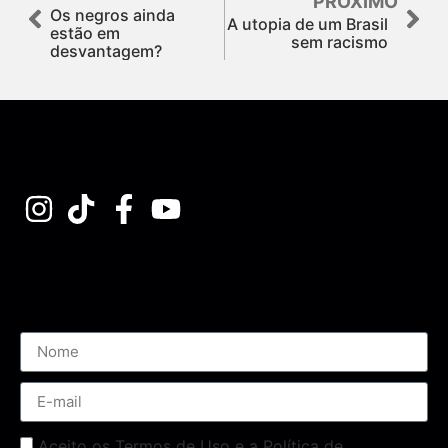
PRÓXIMO
Os negros ainda
A utopia de um Brasil
estão em
sem racismo
desvantagem?
Assine nossa Newsletter
Aceito os Termos de Uso e a Política de