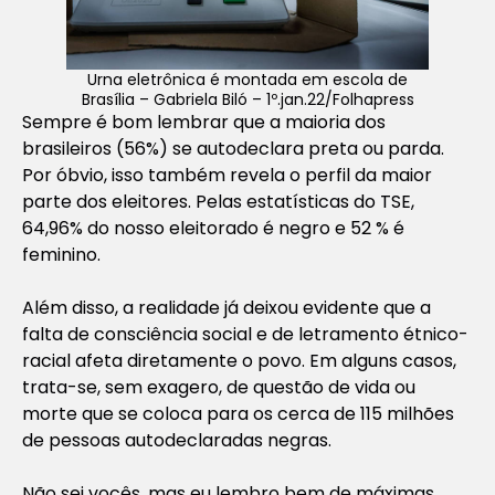
Urna eletrônica é montada em escola de
Brasília – Gabriela Biló – 1º.jan.22/Folhapress
Sempre é bom lembrar que a maioria dos
brasileiros (56%) se autodeclara preta ou parda.
Por óbvio, isso também revela o perfil da maior
parte dos eleitores. Pelas estatísticas do TSE,
64,96% do nosso eleitorado é negro e 52 % é
feminino.
Além disso, a realidade já deixou evidente que a
falta de consciência social e de letramento étnico-
racial afeta diretamente o povo. Em alguns casos,
trata-se, sem exagero, de questão de vida ou
morte que se coloca para os cerca de 115 milhões
de pessoas autodeclaradas negras.
Não sei vocês, mas eu lembro bem de máximas