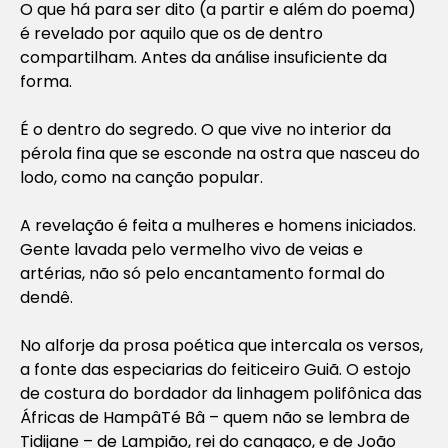
O que há para ser dito (a partir e além do poema)
é revelado por aquilo que os de dentro
compartilham. Antes da análise insuficiente da
forma.
É o dentro do segredo. O que vive no interior da
pérola fina que se esconde na ostra que nasceu do
lodo, como na canção popular.
A revelação é feita a mulheres e homens iniciados.
Gente lavada pelo vermelho vivo de veias e
artérias, não só pelo encantamento formal do
dendê.
No alforje da prosa poética que intercala os versos,
a fonte das especiarias do feiticeiro Guiã. O estojo
de costura do bordador da linhagem polifônica das
Áfricas de HampâTé Bâ – quem não se lembra de
Tidijane – de Lampião, rei do cangaço, e de João