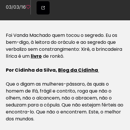
03/03/16
Foi Vanda Machado quem tocou o segredo. Eu os
bem-digo, à leitora do oráculo e ao segredo que
verbalizo sem constrangimento: Xirê, a brincadeira
lírica é um
livro
de ronkó.
Por Cidinha da Silva,
Blog da Cidinha
Que o digam as mulheres-pássaro, às quais o
homem de Ifá, frágil e contrito, roga que não o
olhem, não o alcancem, não o abracem, não o
seduzam para a cópula. Que não estejam férteis ao
encontra-lo. Que não o encontrem. Este, o melhor
dos mundos.