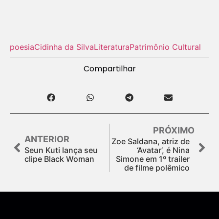
poesia
Cidinha da Silva
Literatura
Patrimônio Cultural
Compartilhar
PRÓXIMO
ANTERIOR
Zoe Saldana, atriz de
Seun Kuti lança seu
‘Avatar’, é Nina
clipe Black Woman
Simone em 1º trailer
de filme polêmico