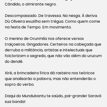
Cândido, o almirante negro.
Descompassado. De travessa. Na nesga. À deriva.
Dú Oliveira exuzilha sem trégua. Como quem come
na festa de Tempo. Em movimento.
O menino de Orunmila nos oferece versos
traiçoeiros. Gingadores. Certeiros na cabeçada que
derruba a militância, artistas e intelectuais que
folclorizam o segredo, que não vão além do urucum
do dendê.
Xirê, a brincadeira lírica dá rasteira nos teóricos
que analisarão a palavra, mas não entenderão o
sopro do verbo.
Daqui do Mundubantu te saúdo, pai-grande! Saravá
sua banda!