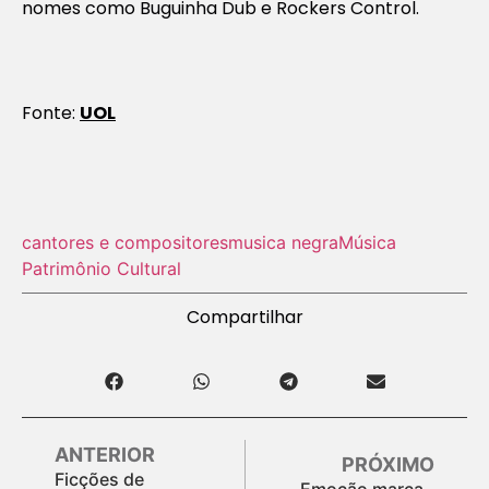
nomes como Buguinha Dub e Rockers Control.
Fonte:
UOL
cantores e compositores
musica negra
Música
Patrimônio Cultural
Compartilhar
ANTERIOR
PRÓXIMO
Ficções de
Emoção marca