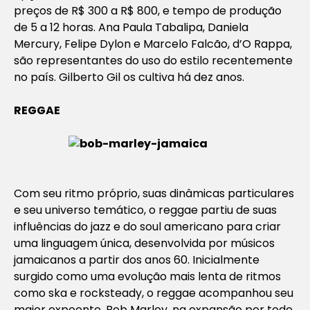
preços de R$ 300 a R$ 800, e tempo de produção
de 5 a 12 horas. Ana Paula Tabalipa, Daniela
Mercury, Felipe Dylon e Marcelo Falcão, d’O Rappa,
são representantes do uso do estilo recentemente
no país. Gilberto Gil os cultiva há dez anos.
REGGAE
Com seu ritmo próprio, suas dinâmicas particulares
e seu universo temático, o reggae partiu de suas
influências do jazz e do soul americano para criar
uma linguagem única, desenvolvida por músicos
jamaicanos a partir dos anos 60. Inicialmente
surgido como uma evolução mais lenta de ritmos
como ska e rocksteady, o reggae acompanhou seu
maior expoente, Bob Marley, na expansão por todo