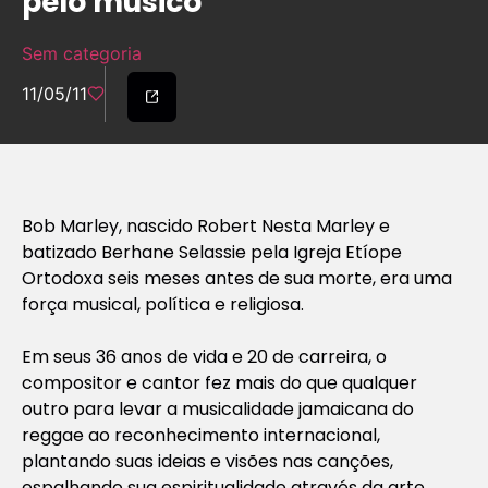
pelo músico
Sem categoria
11/05/11
Bob Marley, nascido Robert Nesta Marley e
batizado Berhane Selassie pela Igreja Etíope
Ortodoxa seis meses antes de sua morte, era uma
força musical, política e religiosa.
Em seus 36 anos de vida e 20 de carreira, o
compositor e cantor fez mais do que qualquer
outro para levar a musicalidade jamaicana do
reggae ao reconhecimento internacional,
plantando suas ideias e visões nas canções,
espalhando sua espiritualidade através da arte,