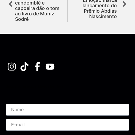
candomblé e
lançamento do
capoeira dão o tom
Prêmio Abdias
ao livro de Muniz
Nascimento
Sodré
Assine nossa Newsletter