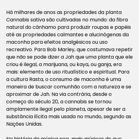
Há milhares de anos as propriedades da planta
Cannabis sativa são cultivadas no mundo: da fibra
natural do cânhamo para produzir roupas e papéis
até as propriedades calmantes e alucinógenas da
maconha para efeitos analgésicos ou uso
recreativo. Para Bob Marley, que costumava repetir
que não se pode dizer a Jah que uma planta que ele
criou é ilegal, a marijuana, ou kaya, ou ganja, era
mais: elemento de uso ritualístico e espiritual. Para
a cultura Rasta, o consumo de maconha é uma
maneira de buscar comunhão com a natureza e se
aproximar de Jah. Na via contrária, desde o
começo do século 20, a cannabis se tornou
amplamente ilegal pelo planeta, apesar de ser a
substância ilícita mais usada no mundo, segundo as
Nações Unidas.
Na história da música pop, mais músicos do que