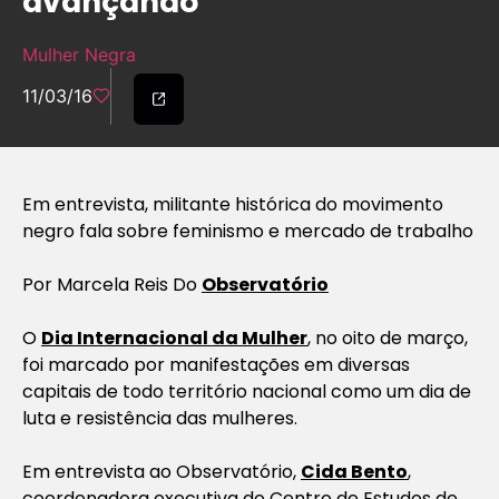
avançando’
Mulher Negra
11/03/16
Em entrevista, militante histórica do movimento
negro fala sobre feminismo e mercado de trabalho
Por Marcela Reis Do
Observatório
O
Dia Internacional da Mulher
, no oito de março,
foi marcado por manifestações em diversas
capitais de todo território nacional como um dia de
luta e resistência das mulheres.
Em entrevista ao Observatório,
Cida Bento
,
coordenadora executiva do Centro de Estudos de