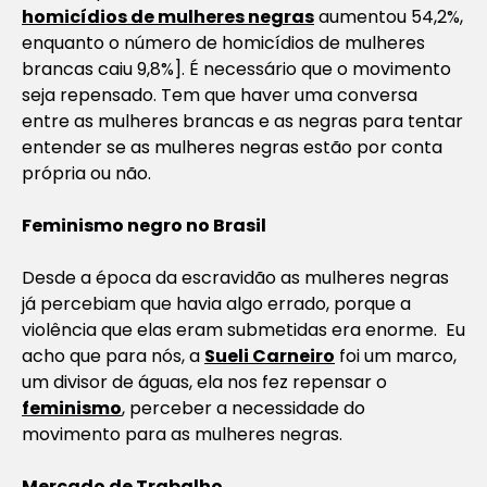
homicídios de mulheres negras
aumentou 54,2%,
enquanto o número de homicídios de mulheres
brancas caiu 9,8%
]. É necessário que o movimento
seja repensado. Tem que haver uma conversa
entre as mulheres brancas e as negras para tentar
entender se as mulheres negras estão por conta
própria ou não.
Feminismo negro no Brasil
Desde a época da escravidão as mulheres negras
já percebiam que havia algo errado, porque a
violência que elas eram submetidas era enorme. Eu
acho que para nós, a
Sueli Carneiro
foi um marco,
um divisor de águas, ela nos fez repensar o
feminismo
, perceber a necessidade do
movimento para as mulheres negras.
Mercado de Trabalho