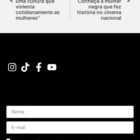
uma cultura que
Conheça a mulher
violenta
negra que fez
cotidianamente as
história no cinema
mulheres”
nacional
Assine nossa Newsletter