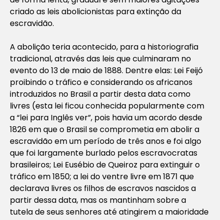
criado as leis abolicionistas para extinção da
escravidão.
A abolição teria acontecido, para a historiografia
tradicional, através das leis que culminaram no
evento do 13 de maio de 1888. Dentre elas: Lei Feijó
proibindo o tráfico e considerando os africanos
introduzidos no Brasil a partir desta data como
livres (esta lei ficou conhecida popularmente com
a “lei para Inglês ver”, pois havia um acordo desde
1826 em que o Brasil se comprometia em abolir a
escravidão em um período de três anos e foi algo
que foi largamente burlado pelos escravocratas
brasileiros; Lei Eusébio de Queiroz para extinguir o
tráfico em 1850; a lei do ventre livre em 1871 que
declarava livres os filhos de escravos nascidos a
partir dessa data, mas os mantinham sobre a
tutela de seus senhores até atingirem a maioridade