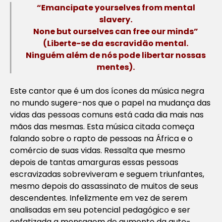
“Emancipate yourselves from mental
slavery.
None but ourselves can free our minds”
(Liberte-se da escravidão mental.
Ninguém além de nós pode libertar nossas
mentes).
Este cantor que é um dos ícones da música negra
no mundo sugere-nos que o papel na mudança das
vidas das pessoas comuns está cada dia mais nas
mãos das mesmas. Esta música citada começa
falando sobre o rapto de pessoas na África e o
comércio de suas vidas. Ressalta que mesmo
depois de tantas amarguras essas pessoas
escravizadas sobreviveram e seguem triunfantes,
mesmo depois do assassinato de muitos de seus
descendentes. Infelizmente em vez de serem
analisadas em seu potencial pedagógico e ser
enfatizada a mensagem de aumento da auto-