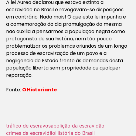
A lei Áurea declarou que estava extinta a
escravidão no Brasil e revogavam-se disposições
em contrário. Nada mais! O que esta lei impunha e
a comemoração do dia promulgação da mesma
não auxilia a pensarmos a população negra como
protagonista de sua história, nem tão pouco
problematizar os problemas oriundos de um longo
processo de escravização de um povo e a
negligencia do Estado frente às demandas desta
população liberta sem propriedade ou qualquer
reparação.
Fonte:
O Historiante
tráfico de escravos
abolição da escravidão
crimes da escravidão
História do Brasil