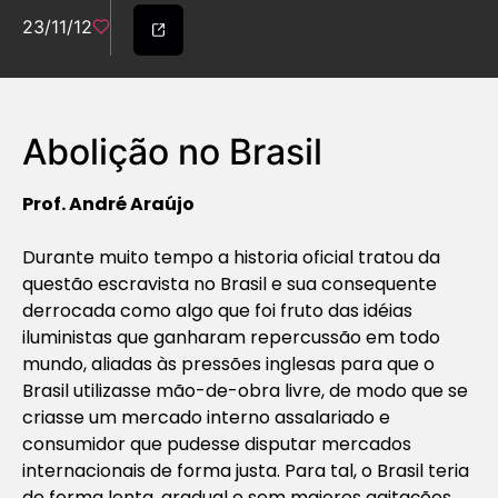
23/11/12
Abolição no Brasil
Prof. André Araújo
Durante muito tempo a historia oficial tratou da
questão escravista no Brasil e sua consequente
derrocada como algo que foi fruto das idéias
iluministas que ganharam repercussão em todo
mundo, aliadas às pressões inglesas para que o
Brasil utilizasse mão-de-obra livre, de modo que se
criasse um mercado interno assalariado e
consumidor que pudesse disputar mercados
internacionais de forma justa. Para tal, o Brasil teria
de forma lenta, gradual e sem maiores agitações