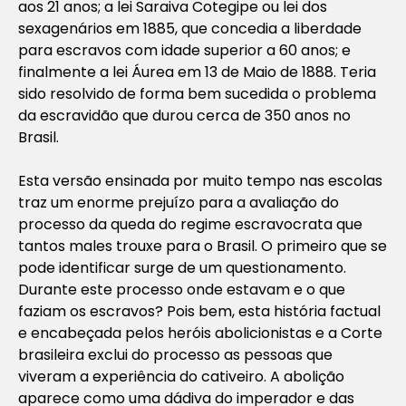
aos 21 anos; a lei Saraiva Cotegipe ou lei dos
sexagenários em 1885, que concedia a liberdade
para escravos com idade superior a 60 anos; e
finalmente a lei Áurea em 13 de Maio de 1888. Teria
sido resolvido de forma bem sucedida o problema
da escravidão que durou cerca de 350 anos no
Brasil.
Esta versão ensinada por muito tempo nas escolas
traz um enorme prejuízo para a avaliação do
processo da queda do regime escravocrata que
tantos males trouxe para o Brasil. O primeiro que se
pode identificar surge de um questionamento.
Durante este processo onde estavam e o que
faziam os escravos? Pois bem, esta história factual
e encabeçada pelos heróis abolicionistas e a Corte
brasileira exclui do processo as pessoas que
viveram a experiência do cativeiro. A abolição
aparece como uma dádiva do imperador e das