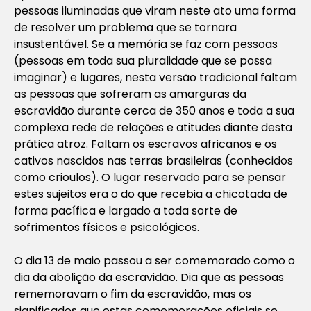
pessoas iluminadas que viram neste ato uma forma
de resolver um problema que se tornara
insustentável. Se a memória se faz com pessoas
(pessoas em toda sua pluralidade que se possa
imaginar) e lugares, nesta versão tradicional faltam
as pessoas que sofreram as amarguras da
escravidão durante cerca de 350 anos e toda a sua
complexa rede de relações e atitudes diante desta
prática atroz. Faltam os escravos africanos e os
cativos nascidos nas terras brasileiras (conhecidos
como crioulos). O lugar reservado para se pensar
estes sujeitos era o do que recebia a chicotada de
forma pacífica e largado a toda sorte de
sofrimentos físicos e psicológicos.
O dia 13 de maio passou a ser comemorado como o
dia da abolição da escravidão. Dia que as pessoas
rememoravam o fim da escravidão, mas os
significados que estas comemorações oficiais se