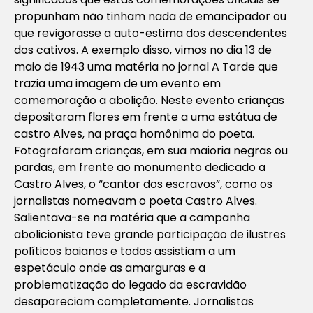
propunham não tinham nada de emancipador ou
que revigorasse a auto-estima dos descendentes
dos cativos. A exemplo disso, vimos no dia 13 de
maio de 1943 uma matéria no jornal A Tarde que
trazia uma imagem de um evento em
comemoração a abolição. Neste evento crianças
depositaram flores em frente a uma estátua de
castro Alves, na praça homônima do poeta.
Fotografaram crianças, em sua maioria negras ou
pardas, em frente ao monumento dedicado a
Castro Alves, o “cantor dos escravos”, como os
jornalistas nomeavam o poeta Castro Alves.
Salientava-se na matéria que a campanha
abolicionista teve grande participação de ilustres
políticos baianos e todos assistiam a um
espetáculo onde as amarguras e a
problematização do legado da escravidão
desapareciam completamente. Jornalistas