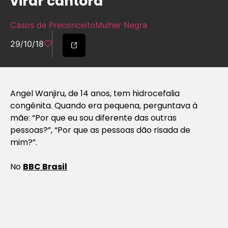
virar cantora
Casos de Preconceito
Mulher Negra
29/10/18
Angel Wanjiru, de 14 anos, tem hidrocefalia
congênita. Quando era pequena, perguntava à
mãe: “Por que eu sou diferente das outras
pessoas?”, “Por que as pessoas dão risada de
mim?”.
No
BBC Brasil