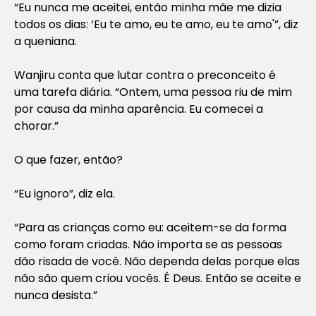
“Eu nunca me aceitei, então minha mãe me dizia
todos os dias: ‘Eu te amo, eu te amo, eu te amo'”, diz
a queniana.
Wanjiru conta que lutar contra o preconceito é
uma tarefa diária. “Ontem, uma pessoa riu de mim
por causa da minha aparência. Eu comecei a
chorar.”
O que fazer, então?
“Eu ignoro”, diz ela.
“Para as crianças como eu: aceitem-se da forma
como foram criadas. Não importa se as pessoas
dão risada de você. Não dependa delas porque elas
não são quem criou vocês. É Deus. Então se aceite e
nunca desista.”