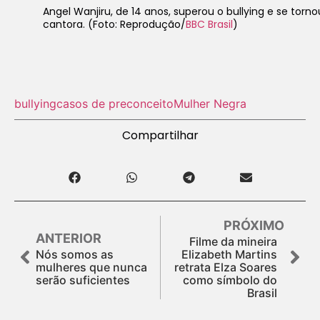
Angel Wanjiru, de 14 anos, superou o bullying e se torno
cantora. (Foto: Reprodução/
BBC Brasil
)
bullying
casos de preconceito
Mulher Negra
Compartilhar
PRÓXIMO
ANTERIOR
Filme da mineira
Nós somos as
Elizabeth Martins
mulheres que nunca
retrata Elza Soares
serão suficientes
como símbolo do
Brasil