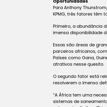
Oportunidades
Para Anthony Thunstrom, 
KPMG, três fatores têm t
Primeiro, a abundância d
imensa disponibilidade de
Essas são áreas de gran
parceiros africanos, como
Países como Gana, Guiné
atrativos nesse quesito.
O segundo fator está re
resolverem o imenso defic
“A África tem uma necessi
sistemas de saneamento b