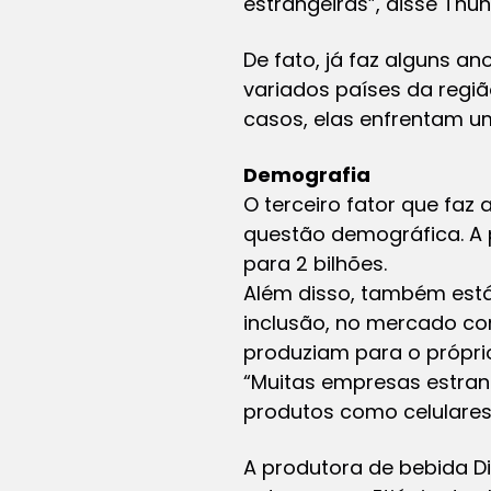
estrangeiras”, disse Thun
De fato, já faz alguns a
variados países da regiã
casos, elas enfrentam u
Demografia
O terceiro fator que faz 
questão demográfica. A 
para 2 bilhões.
Além disso, também está
inclusão, no mercado co
produziam para o próprio
“Muitas empresas estran
produtos como celulares
A produtora de bebida D