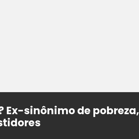
 Ex-sinônimo de pobreza, 
stidores