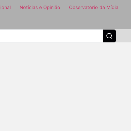
ional
Notícias e Opinião
Observatório da Mídia