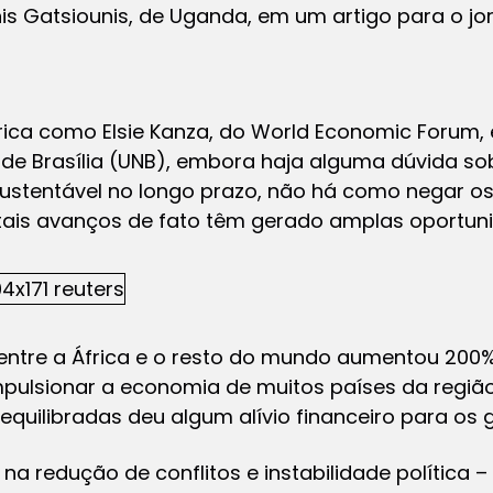
annis Gatsiounis, de Uganda, em um artigo para o 
rica como Elsie Kanza, do World Economic Forum,
 de Brasília (UNB), embora haja alguma dúvida so
ustentável no longo prazo, não há como negar o
tais avanços de fato têm gerado amplas oportun
entre a África e o resto do mundo aumentou 200
pulsionar a economia de muitos países da região
uilibradas deu algum alívio financeiro para os g
redução de conflitos e instabilidade política –