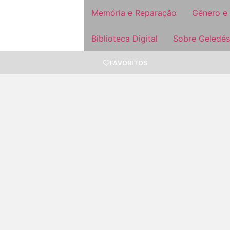
Memória e Reparação
Gênero e
Biblioteca Digital
Sobre Geledés
FAVORITOS