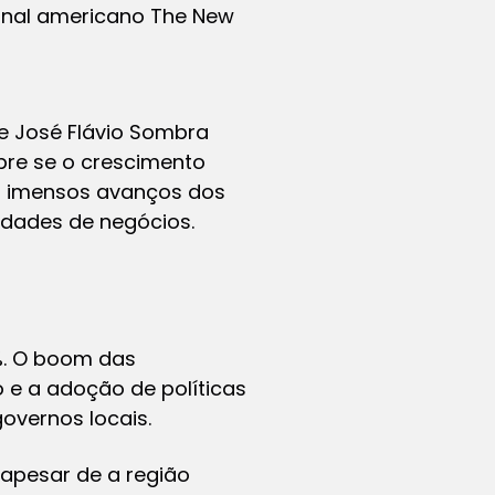
jornal americano The New
 e José Flávio Sombra
bre se o crescimento
s imensos avanços dos
idades de negócios.
%. O boom das
 e a adoção de políticas
overnos locais.
 apesar de a região