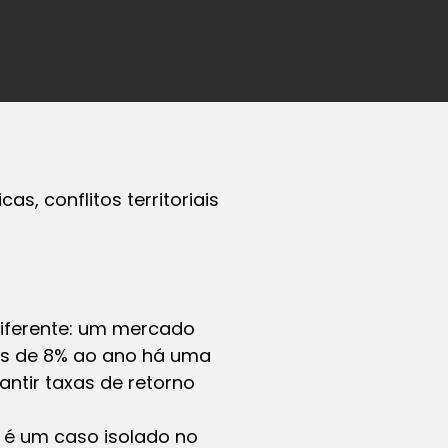
s, conflitos territoriais
diferente: um mercado
s de 8% ao ano há uma
ntir taxas de retorno
o é um caso isolado no