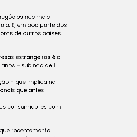
 negócios nos mais
ola. E, em boa parte dos
oras de outros países.
presas estrangeiras é a
anos – subindo de 1
ão – que implica na
ionais que antes
ovos consumidores com
 que recentemente