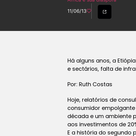
11/06/13
Há alguns anos, a Etiópia
e sectários, falta de inf
Por: Ruth Costas
Hoje, relatórios de cons
consumidor empolgante 
década e um ambiente pa
aos investimentos de 20
E a história do segundo 