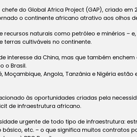
chefe do Global Africa Project (GAP), criado em 2
ornado o continente africano atrativo aos olhos 
e recursos naturais como petróleo e minérios – e
 terras cultiváveis no continente.
de interesse da China, mas que também enchem o
 o Brasil.
, Moçambique, Angola, Tanzânia e Nigéria estão e
lacionado às oportunidades criadas pela necessi
it de infraestrutura africano.
dade urgente de todo tipo de infraestrutura: estr
ásico, etc. – o que significa muitos contratos p