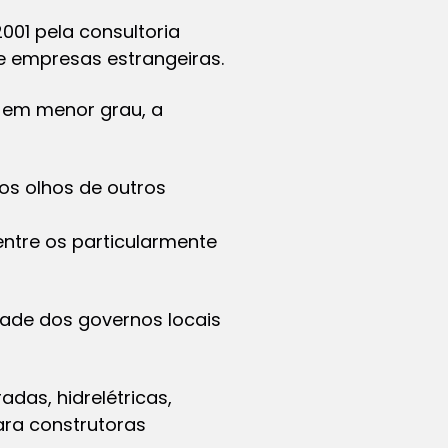
001 pela consultoria
de empresas estrangeiras.
, em menor grau, a
s olhos de outros
ntre os particularmente
dade dos governos locais
adas, hidrelétricas,
ara construtoras