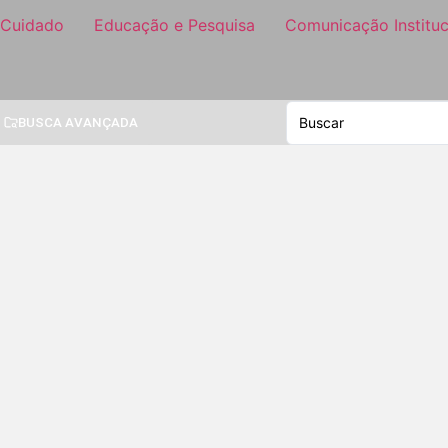
 Cuidado
Educação e Pesquisa
Comunicação Instituc
BUSCA AVANÇADA