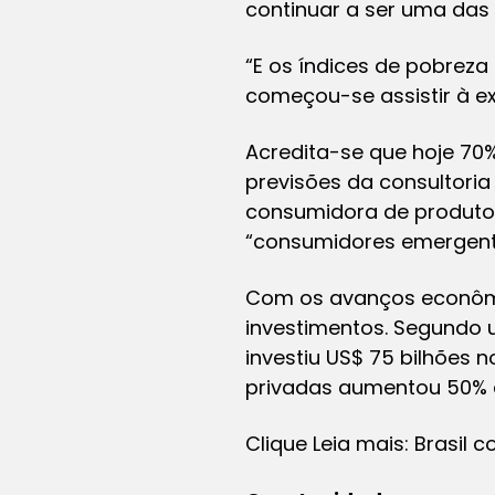
continuar a ser uma das 
“E os índices de pobre
começou-se assistir à ex
Acredita-se que hoje 70
previsões da consultori
consumidora de produtos
“consumidores emergente
Com os avanços econômic
investimentos. Segundo 
investiu US$ 75 bilhões 
privadas aumentou 50% e
Clique Leia mais: Brasil c