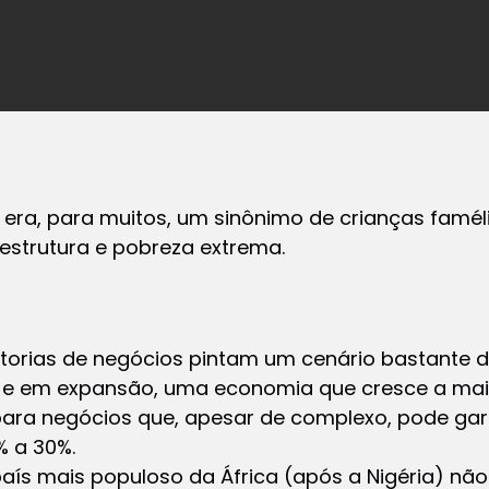
 era, para muitos, um sinônimo de crianças famélica
raestrutura e pobreza extrema.
ultorias de negócios pintam um cenário bastante 
e em expansão, uma economia que cresce a mai
ra negócios que, apesar de complexo, pode gara
% a 30%.
país mais populoso da África (após a Nigéria) nã