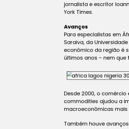
jornalista e escritor Io
York Times.
Avanços
Para especialistas em Áf
Saraiva, da Universidade
econômico da região é s
últimos anos – nem que 
Desde 2000, o comércio 
commodities ajudou a im
macroeconômicas mais eq
Também houve avanços na 