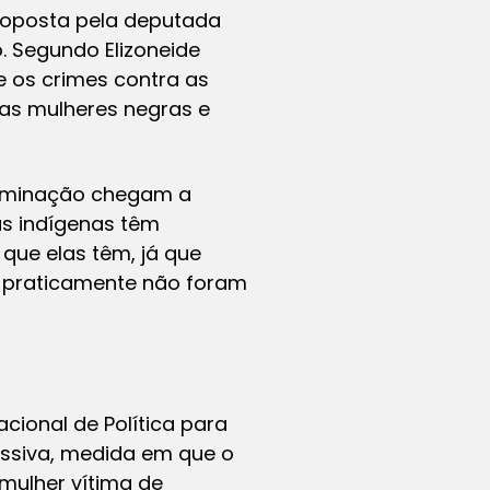
roposta pela deputada
. Segundo Elizoneide
e os crimes contra as
as mulheres negras e
riminação chegam a
as indígenas têm
 que elas têm, já que
e praticamente não foram
ional de Política para
essiva, medida em que o
mulher vítima de