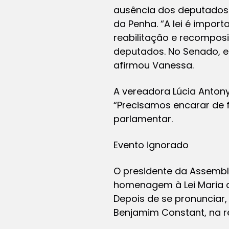
ausência dos deputados 
da Penha. “A lei é impo
reabilitação e recomposi
deputados. No Senado, eu
afirmou Vanessa.
A vereadora Lúcia Antony
“Precisamos encarar de f
parlamentar.
Evento ignorado
O presidente da Assemble
homenagem à Lei Maria 
Depois de se pronunciar,
Benjamim Constant, na re