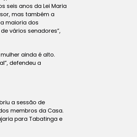
 seis anos da Lei Maria
essor, mas também a
da maioria dos
 de vários senadores”,
mulher ainda é alto.
al”, defendeu a
abriu a sessão de
 dos membros da Casa.
ajaria para Tabatinga e