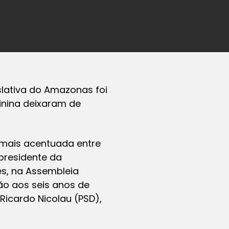
lativa do Amazonas foi
inina deixaram de
 mais acentuada entre
presidente da
s, na Assembleia
ão aos seis anos de
Ricardo Nicolau (PSD),