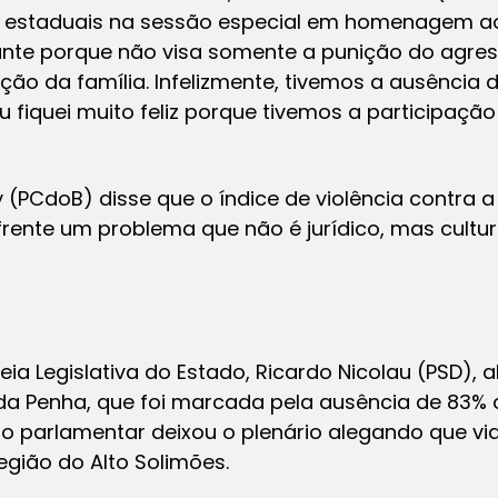
estaduais na sessão especial em homenagem aos
rtante porque não visa somente a punição do agr
ção da família. Infelizmente, tivemos a ausência 
 fiquei muito feliz porque tivemos a participação
 (PCdoB) disse que o índice de violência contra a 
rente um problema que não é jurídico, mas cultur
ia Legislativa do Estado, Ricardo Nicolau (PSD), 
da Penha, que foi marcada pela ausência de 83%
 o parlamentar deixou o plenário alegando que vi
gião do Alto Solimões.