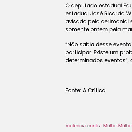
O deputado estadual Faus
estadual José Ricardo We
avisado pelo cerimonial
somente ontem pela ma
“Não sabia desse evento
participar. Existe um p
determinados eventos”, c
Fonte: A Crítica
Violência contra Mulher
Mulhe