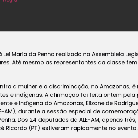
ei Maria da Penha realizado na Assembleia Legis
res. Até mesmo as representantes da classe fem
ontra a mulher e a discriminação, no Amazonas, é
s e indígenas. A afirmação foi feita ontem pela 
nte e Indígena do Amazonas, Elizoneide Rodrigue
ALE-AM), durante a sessão especial de comemoraç
 Penha. Dos 24 deputados da ALE-AM, apenas três, 
sé Ricardo (PT) estiveram rapidamente no evento.