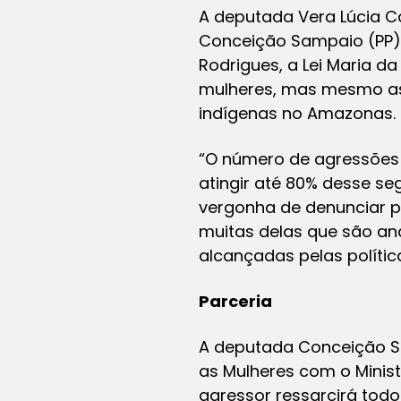
A deputada Vera Lúcia 
Conceição Sampaio (PP).
Rodrigues, a Lei Maria d
mulheres, mas mesmo ass
indígenas no Amazonas.
“O número de agressões 
atingir até 80% desse s
vergonha de denunciar pel
muitas delas que são an
alcançadas pelas política
Parceria
A deputada Conceição Sa
as Mulheres com o Minis
agressor ressarcirá todo