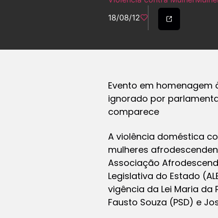
18/08/12
Evento em homenagem à L
ignorado por parlamenta
comparece
A violência doméstica c
mulheres afrodescendente
Associação Afrodescende
Legislativa do Estado (
vigência da Lei Maria da
Fausto Souza (PSD) e Jo