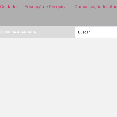
 Cuidado
Educação e Pesquisa
Comunicação Instituc
BUSCA AVANÇADA