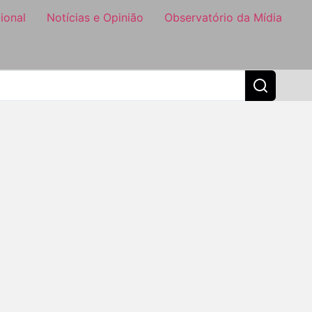
ional
Notícias e Opinião
Observatório da Mídia