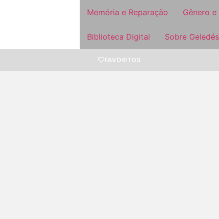
Memória e Reparação
Gênero e
Biblioteca Digital
Sobre Geledés
FAVORITOS