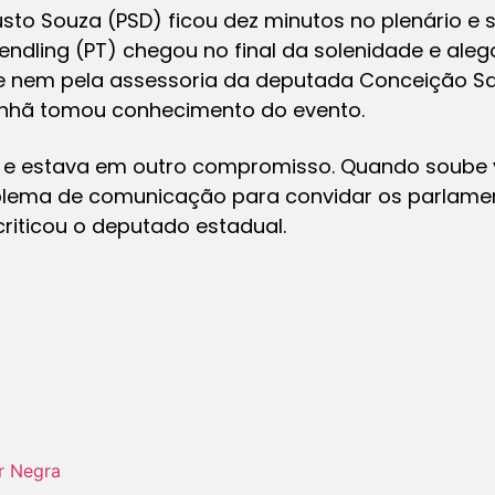
to Souza (PSD) ficou dez minutos no plenário e s
ndling (PT) chegou no final da solenidade e aleg
 e nem pela assessoria da deputada Conceição Sa
nhã tomou conhecimento do evento.
 e estava em outro compromisso. Quando soube 
roblema de comunicação para convidar os parlame
riticou o deputado estadual.
r Negra