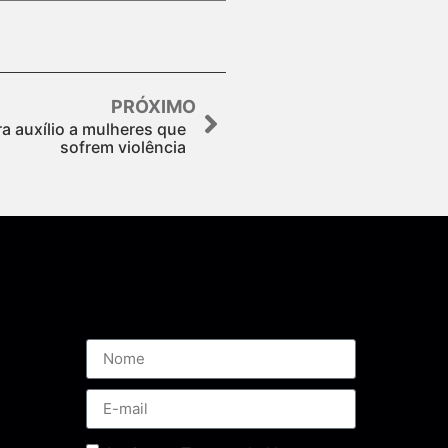
PRÓXIMO
a auxílio a mulheres que
sofrem violência
Assine nossa Newsletter