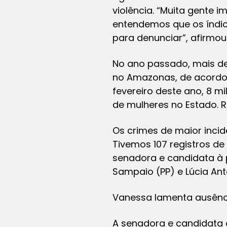
violência. “Muita gente 
entendemos que os índi
para denunciar”, afirmou
No ano passado, mais de
no Amazonas, de acordo 
fevereiro deste ano, 8 m
de mulheres no Estado. 
Os crimes de maior incid
Tivemos 107 registros de 
senadora e candidata à 
Sampaio (PP) e Lúcia An
Vanessa lamenta ausênc
A senadora e candidata 