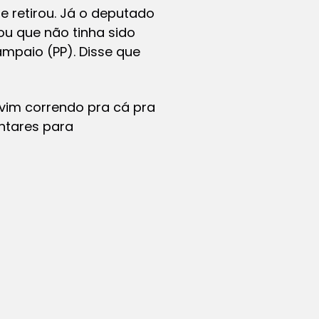
e retirou. Já o deputado
ou que não tinha sido
mpaio (PP). Disse que
vim correndo pra cá pra
ntares para