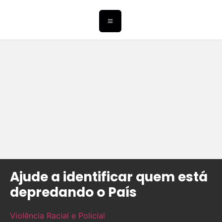
Ajude a identificar quem está
depredando o País
Violência Racial e Policial