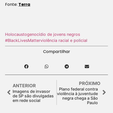
Fonte:
Terra
Holocausto‬
genocídio de jovens negros
#BlackLivesMatter
violência racial e policial
Compartilhar
PRÓXIMO
ANTERIOR
Plano federal contra
Imagens de invasor
violência à juventude
de SP são divulgadas
negra chega a São
em rede social
Paulo