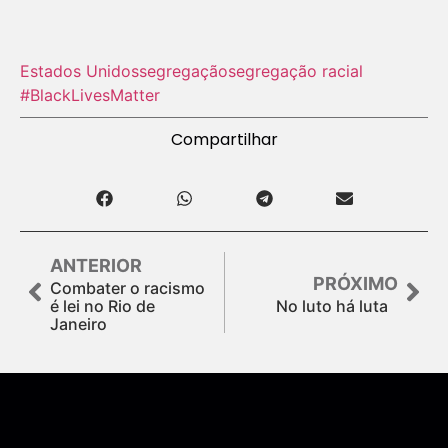
Estados Unidos
segregação
segregação racial
#BlackLivesMatter
Compartilhar
ANTERIOR
PRÓXIMO
Combater o racismo
é lei no Rio de
No luto há luta
Janeiro