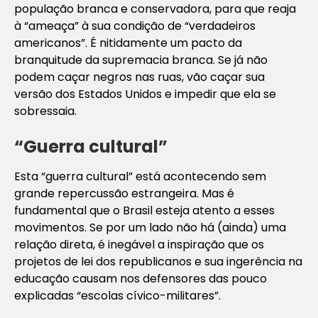
população branca e conservadora, para que reaja
à “ameaça” à sua condição de “verdadeiros
americanos”. É nitidamente um pacto da
branquitude da supremacia branca. Se já não
podem caçar negros nas ruas, vão caçar sua
versão dos Estados Unidos e impedir que ela se
sobressaia.
“Guerra cultural”
Esta “guerra cultural” está acontecendo sem
grande repercussão estrangeira. Mas é
fundamental que o Brasil esteja atento a esses
movimentos. Se por um lado não há (ainda) uma
relação direta, é inegável a inspiração que os
projetos de lei dos republicanos e sua ingerência na
educação causam nos defensores das pouco
explicadas “escolas cívico-militares”.