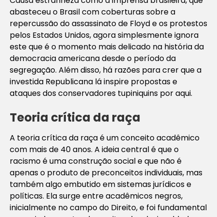
Causa estranheza como a imprensa brasileira, que
abasteceu o Brasil com coberturas sobre a
repercussão do assassinato de Floyd e os protestos
pelos Estados Unidos, agora simplesmente ignora
este que é o momento mais delicado na história da
democracia americana desde o período da
segregação. Além disso, há razões para crer que a
investida Republicana lá inspire propostas e
ataques dos conservadores tupiniquins por aqui.
Teoria crítica da raça
A teoria crítica da raça é um conceito acadêmico
com mais de 40 anos. A ideia central é que o
racismo é uma construção social e que não é
apenas o produto de preconceitos individuais, mas
também algo embutido em sistemas jurídicos e
políticas. Ela surge entre acadêmicos negros,
inicialmente no campo do Direito, e foi fundamental