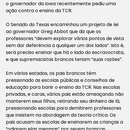
o governador da Iowa recentemente pediu uma
ação contra o ensino da TCR.
O Senado do Texas encaminhou um projeto de lei
ao governador Greg Abbot que diz que os
professores “devem explorar vários pontos de vista
sem dar deferência a qualquer um dos lados”. Isto é,
será preciso ensinar que há o lado do escravocrata,
e que supremacistas brancos teriam “suas razões”.
Em vários estados, os pais brancos têm
pressionado as escolas públicas e conselhos de
educação para banir o ensino da TCR. Nas escolas
privadas, e caras, vários pais estão ameaçando não
manterem seus filhos, retirando seu dinheiro de lá,
pressionando escolas para demitirem professores
que insistem na abordagem da teoria crítica. Os
pais acusam as escolas de ensinarem as crianças a
“odiarem elas mesmas” por serem brancas.