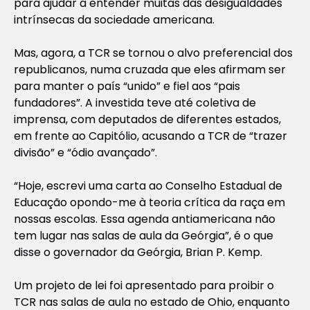
para ajudar a entender muitas das desigualdades
intrínsecas da sociedade americana.
Mas, agora, a TCR se tornou o alvo preferencial dos
republicanos, numa cruzada que eles afirmam ser
para manter o país “unido” e fiel aos “pais
fundadores”. A investida teve até coletiva de
imprensa, com deputados de diferentes estados,
em frente ao Capitólio, acusando a TCR de “trazer
divisão” e “ódio avançado”.
“Hoje, escrevi uma carta ao Conselho Estadual de
Educação opondo-me à teoria crítica da raça em
nossas escolas. Essa agenda antiamericana não
tem lugar nas salas de aula da Geórgia”, é o que
disse o governador da Geórgia, Brian P. Kemp.
Um projeto de lei foi apresentado para proibir o
TCR nas salas de aula no estado de Ohio, enquanto