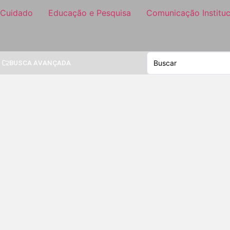
 Cuidado
Educação e Pesquisa
Comunicação Instituc
BUSCA AVANÇADA