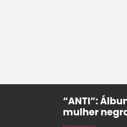
“ANTI”: Álbu
mulher negra
Entretenimento