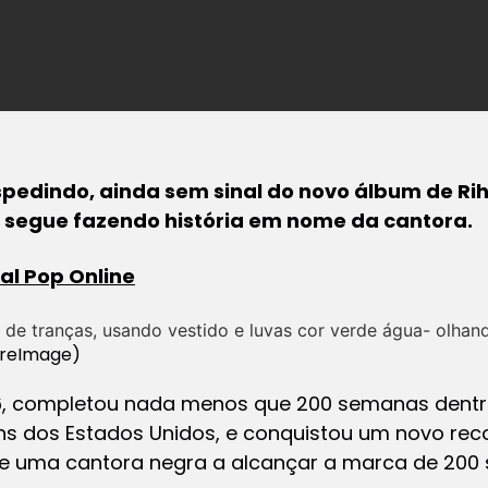
spedindo, ainda sem sinal do novo álbum de Ri
 segue fazendo história em nome da cantora.
al Pop Online
ireImage)
6, completou nada menos que 200 semanas dentro 
ns dos Estados Unidos, e conquistou um novo reco
de uma cantora negra a alcançar a marca de 200 