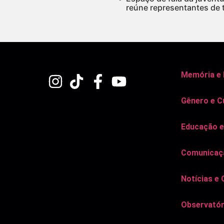
reúne representantes de 
Memória e
Gênero e C
Educação e
Comunicaçã
Notícias e 
Observatór