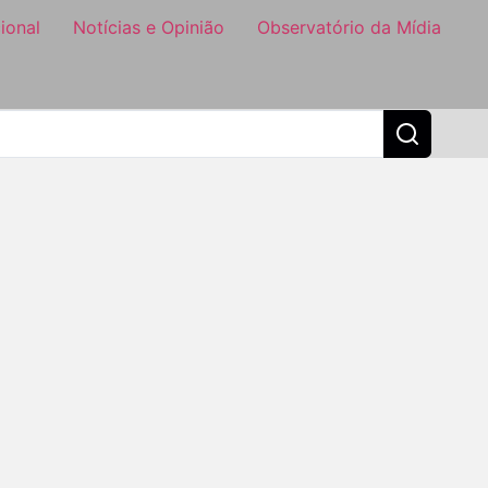
ional
Notícias e Opinião
Observatório da Mídia