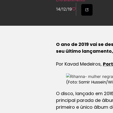
14/12/19
O ano de 2019 vai se de
seu último lançamento,
Por Kavad Medeiros,
Port
(Foto: Samir Hussein/W
O disco, lançado em 201
principal parada de álbu
primeiro e único álbum 