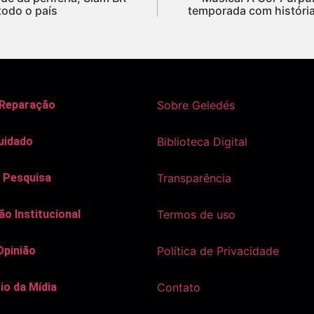
todo o país
temporada com históri
 Reparação
Sobre Geledés
uidado
Biblioteca Digital
 Pesquisa
Transparência
o Institucional
Termos de uso
Opinião
Política de Privacidade
io da Mídia
Contato