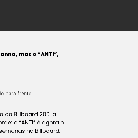
hanna, mas o “ANTI”,
da Billboard 200, a
rde: o “ANTI” é agora o
semanas na Billboard.