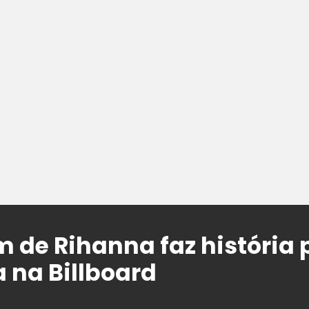
m de Rihanna faz história
 na Billboard