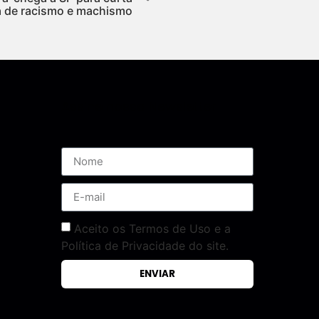
a de racismo e machismo
Assine nossa Newsletter
Aceito os Termos de Uso e a
Política de Privacidade do site.
ENVIAR