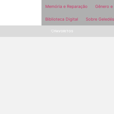
Memória e Reparação
Gênero e
Biblioteca Digital
Sobre Geledés
FAVORITOS