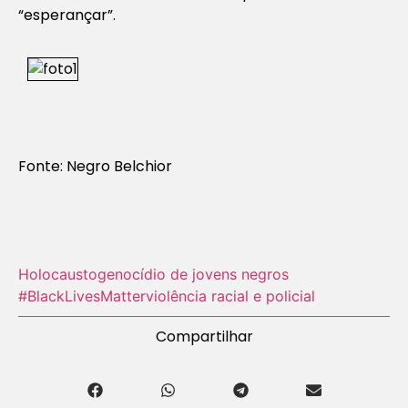
“esperançar”.
Fonte: Negro Belchior
Holocausto‬
genocídio de jovens negros
#BlackLivesMatter
violência racial e policial
Compartilhar