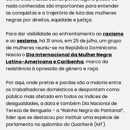
nada conhecidas são importantes para entender
as conquistas e a trajetória de luta das mulheres
negras por direitos, equidade e justiça.
Para dar visibilidade ao enfrentamento ao
racismo
e ao
sexismo
, há 31 anos, em 25 de julho, um grupo
de mulheres reuniu-se na República Dominicana.
Nascia o
Dia Internacional da Mulher Negra
Latino-Americana e Caribenha
, marco da
resistência à opressão de gênero e raça.
Por aqui, onde pretas e pardas são a maioria entre
os trabalhadores domésticos e despontam como
público mais afetado em todos os índices de
desigualdades, a data é também Dia Nacional de
Tereza de Benguela – a “Rainha Negra do Pantanal”,
líder que se destacou por instituir uma espécie de
parlamento no quilombo do Quariterê (MT).