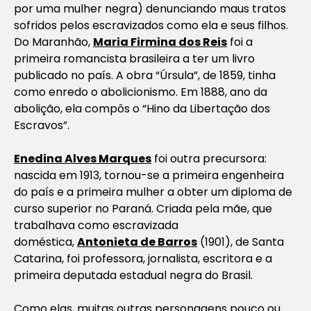
por uma mulher negra) denunciando maus tratos
sofridos pelos escravizados como ela e seus filhos.
Do Maranhão,
Maria Firmina dos Reis
foi a
primeira romancista brasileira a ter um livro
publicado no país. A obra “Úrsula”, de 1859, tinha
como enredo o abolicionismo. Em 1888, ano da
abolição, ela compôs o “Hino da Libertação dos
Escravos”.
Enedina Alves Marques
foi outra precursora:
nascida em 1913, tornou-se a primeira engenheira
do país e a primeira mulher a obter um diploma de
curso superior no Paraná. Criada pela mãe, que
trabalhava como escravizada
doméstica,
Antonieta de Barros
(1901), de Santa
Catarina, foi professora, jornalista, escritora e a
primeira deputada estadual negra do Brasil.
Como elas, muitas outras personagens pouco ou