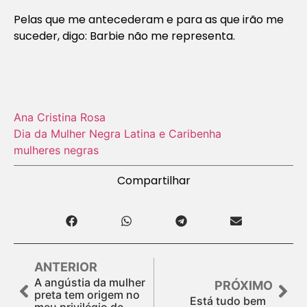
Pelas que me antecederam e para as que irão me
suceder, digo: Barbie não me representa.
Ana Cristina Rosa
Dia da Mulher Negra Latina e Caribenha
mulheres negras
Compartilhar
ANTERIOR
A angústia da mulher
PRÓXIMO
preta tem origem no
Está tudo bem
meu privilégio de