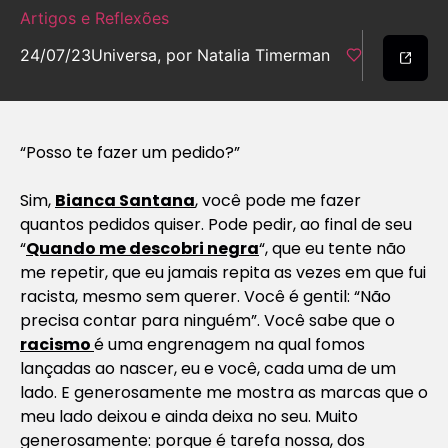
Artigos e Reflexões
24/07/23
Universa, por Natalia Timerman
“Posso te fazer um pedido?”
Sim,
Bianca Santana
, você pode me fazer
quantos pedidos quiser. Pode pedir, ao final de seu
“
Quando me descobri negra
“, que eu tente não
me repetir, que eu jamais repita as vezes em que fui
racista, mesmo sem querer. Você é gentil: “Não
precisa contar para ninguém”. Você sabe que o
racismo
é uma engrenagem na qual fomos
lançadas ao nascer, eu e você, cada uma de um
lado. E generosamente me mostra as marcas que o
meu lado deixou e ainda deixa no seu. Muito
generosamente: porque é tarefa nossa, dos