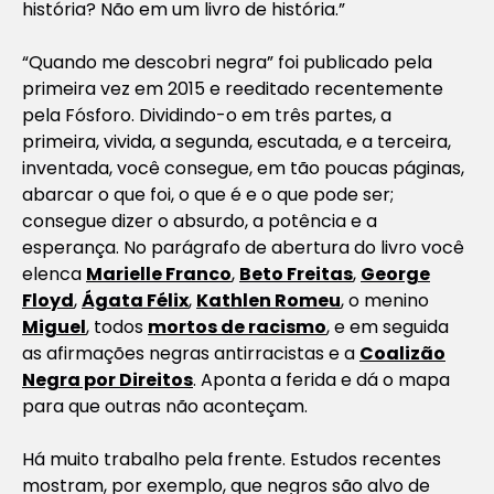
história? Não em um livro de história.”
“Quando me descobri negra” foi publicado pela
primeira vez em 2015 e reeditado recentemente
pela Fósforo. Dividindo-o em três partes, a
primeira, vivida, a segunda, escutada, e a terceira,
inventada, você consegue, em tão poucas páginas,
abarcar o que foi, o que é e o que pode ser;
consegue dizer o absurdo, a potência e a
esperança. No parágrafo de abertura do livro você
elenca
Marielle Franco
,
Beto Freitas
,
George
Floyd
,
Ágata Félix
,
Kathlen Romeu
, o menino
Miguel
, todos
mortos de racismo
, e em seguida
as afirmações negras antirracistas e a
Coalizão
Negra por Direitos
. Aponta a ferida e dá o mapa
para que outras não aconteçam.
Há muito trabalho pela frente. Estudos recentes
mostram, por exemplo, que negros são alvo de