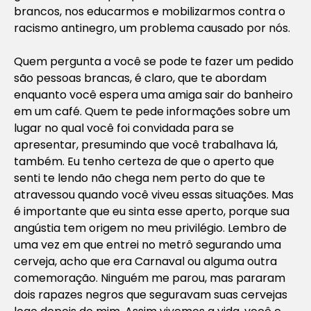
brancos, nos educarmos e mobilizarmos contra o
racismo antinegro, um problema causado por nós.
Quem pergunta a você se pode te fazer um pedido
são pessoas brancas, é claro, que te abordam
enquanto você espera uma amiga sair do banheiro
em um café. Quem te pede informações sobre um
lugar no qual você foi convidada para se
apresentar, presumindo que você trabalhava lá,
também. Eu tenho certeza de que o aperto que
senti te lendo não chega nem perto do que te
atravessou quando você viveu essas situações. Mas
é importante que eu sinta esse aperto, porque sua
angústia tem origem no meu privilégio. Lembro de
uma vez em que entrei no metrô segurando uma
cerveja, acho que era Carnaval ou alguma outra
comemoração. Ninguém me parou, mas pararam
dois rapazes negros que seguravam suas cervejas