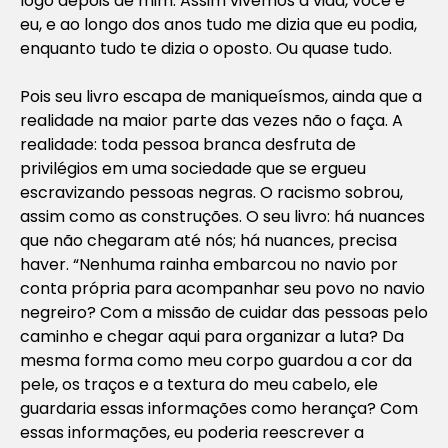
logo depois de mim. Assim vivemos a vida, você e
eu, e ao longo dos anos tudo me dizia que eu podia,
enquanto tudo te dizia o oposto. Ou quase tudo.
Pois seu livro escapa de maniqueísmos, ainda que a
realidade na maior parte das vezes não o faça. A
realidade: toda pessoa branca desfruta de
privilégios em uma sociedade que se ergueu
escravizando pessoas negras. O racismo sobrou,
assim como as construções. O seu livro: há nuances
que não chegaram até nós; há nuances, precisa
haver. “Nenhuma rainha embarcou no navio por
conta própria para acompanhar seu povo no navio
negreiro? Com a missão de cuidar das pessoas pelo
caminho e chegar aqui para organizar a luta? Da
mesma forma como meu corpo guardou a cor da
pele, os traços e a textura do meu cabelo, ele
guardaria essas informações como herança? Com
essas informações, eu poderia reescrever a