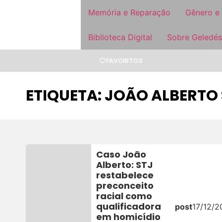
Memória e Reparação
Gênero e
Biblioteca Digital
Sobre Geledés
FAVORITOS
ETIQUETA: JOÃO ALBERTO 
Caso João
Alberto: STJ
restabelece
preconceito
racial como
qualificadora
post
17/12/2
em homicídio