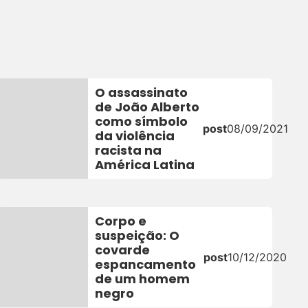
O assassinato
de João Alberto
como símbolo
post
08/09/2021
da violência
racista na
América Latina
Corpo e
suspeição: O
covarde
post
10/12/2020
espancamento
de um homem
negro