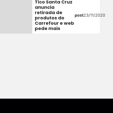
Tico Santa Cruz
anuncia
retirada de
post
23/11/2020
produtos do
Carrefour e web
pede mais