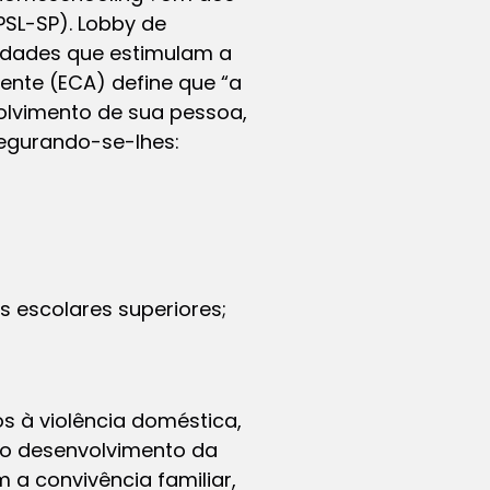
PSL-SP). Lobby de
tidades que estimulam a
ente (ECA) define que “a
olvimento de sua pessoa,
segurando-se-lhes:
as escolares superiores;
s à violência doméstica,
 ao desenvolvimento da
 a convivência familiar,