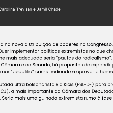
Carolina Trevisan e Jamil Chade
a na nova distribuição de poderes no Congresso,
 Quer implementar políticas extremistas no que c
e mais adequado seria “pautas do radicalismo”. 
 Câmara e ao Senado, há propostas de expandir 
tornar “pedofilia” crime hediondo e aprovar o hom
ada ultra bolsonarista Bia Kicis (PSL-DF) para p
(CCJ), a mais importante da Câmara dos Deputado
l. Seria mais uma guinada extremista rumo à fas