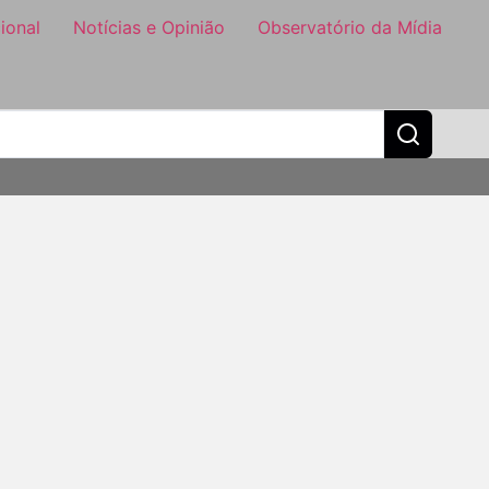
ional
Notícias e Opinião
Observatório da Mídia