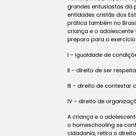
grandes entusiastas da p
entidades cristãs dos E
prática também no Brasil
criança e o adolescente
preparo para o exercício
I – igualdade de condiç
II – direito de ser respe
III – direito de contestar
IV – direito de organiza
A criança e o adolescent
o homeschooling se contr
cidadania, retira o dire