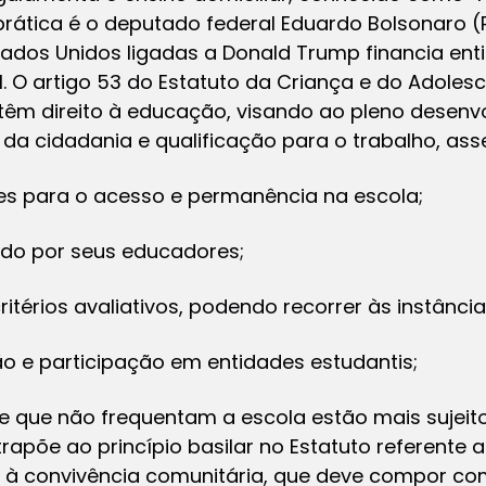
rática é o deputado federal Eduardo Bolsonaro (
stados Unidos ligadas a Donald Trump financia en
. O artigo 53 do Estatuto da Criança e do Adolesc
 têm direito à educação, visando ao pleno desenv
 da cidadania e qualificação para o trabalho, as
ões para o acesso e permanência na escola;
itado por seus educadores;
 critérios avaliativos, podendo recorrer às instânci
ção e participação em entidades estudantis;
e que não frequentam a escola estão mais sujeito
apõe ao princípio basilar no Estatuto referente
ito à convivência comunitária, que deve compor com