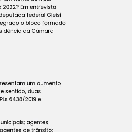
ra 2022? Em entrevista
 deputada federal Gleisi
ntegrado o bloco formado
residência da Câmara
epresentam um aumento
se sentido, duas
PLs 6438/2019 e
unicipais; agentes
 agentes de trânsito;