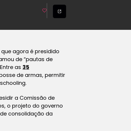
 que agora é presidido
hamou de “pautas de
Entre as
35
posse de armas, permitir
eschooling.
residir a Comissão de
s, o projeto do governo
e de consolidação da