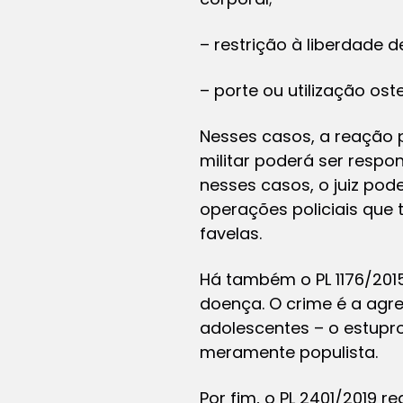
– restrição à liberdade 
– porte ou utilização os
Nesses casos, a reação p
militar poderá ser respo
nesses casos, o juiz pode
operações policiais que
favelas.
Há também o PL 1176/2015
doença. O crime é a agre
adolescentes – o estupro
meramente populista.
Por fim, o PL 2401/2019 