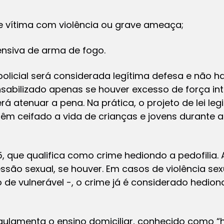
de vítima com violência ou grave ameaça;
tensiva de arma de fogo.
olicial será considerada legítima defesa e não hav
nsabilizado apenas se houver excesso de força i
rá atenuar a pena. Na prática, o projeto de lei le
 têm ceifado a vida de crianças e jovens durant
, que qualifica como crime hediondo a pedofilia. 
ssão sexual, se houver. Em casos de violência sex
 de vulnerável -, o crime já é considerado hedion
regulamenta o ensino domiciliar, conhecido como 