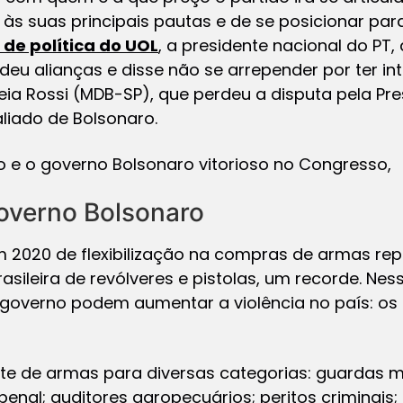
s às suas principais pautas e de se posicionar pa
 de política do
UOL
, a presidente nacional do PT,
deu alianças e disse não se arrepender por ter i
eia Rossi (MDB-SP), que perdeu a disputa pela P
 aliado de Bolsonaro.
e o governo Bolsonaro vitorioso no Congresso,
governo Bolsonaro
 2020 de flexibilização na compras de armas r
sileira de revólveres e pistolas, um recorde. Nes
 governo podem aumentar a violência no país: os 
rte de armas para diversas categorias: guardas m
penal; auditores agropecuários; peritos criminais;