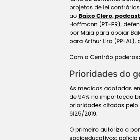
projetos de lei contrário
ao
Baixo Clero, podcast
Hoffmann (PT-PR), defen
por Maia para apoiar Bal
para Arthur Lira (PP-AL),
Com o Centrão poderoso 
Prioridades do 
As medidas adotadas em
de 94% na importação bra
prioridades citadas pelo
6125/2019.
O primeiro autoriza o po
socioeducativos; polícia 