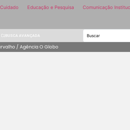
 Cuidado
Educação e Pesquisa
Comunicação Instituc
BUSCA AVANÇADA
arvalho / Agência O Globo