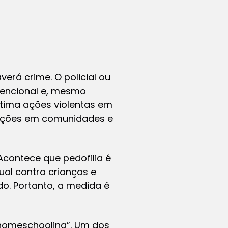
erá crime. O policial ou
ntencional e, mesmo
gitima ações violentas em
e ações em comunidades e
Acontece que pedofilia é
ual contra crianças e
do. Portanto, a medida é
“homeschooling”. Um dos