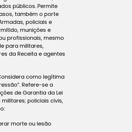
ados públicos. Permite
casos, também o porte
Armadas, policiais e
mitido, munições e
 ou profissionais, mesmo
e para militares,
res da Receita e agentes
. Considera como legítima
ressão”. Refere-se a
ções de Garantia da Lei
itares; policiais civis,
o:
erar morte ou lesão