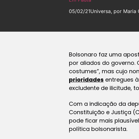
05/02/21
Universa, por Maria 
Bolsonaro faz uma apost
por aliados do governo.
costumes”, mas cujo nom
prioridades
entregues à
excludente de ilicitude, 
Com a indicação da deput
Constituição e Justiça 
pode ficar mais plausíve
política bolsonarista.