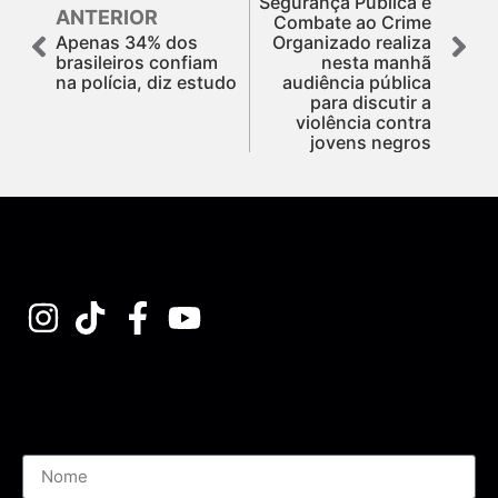
Segurança Pública e
ANTERIOR
Combate ao Crime
Apenas 34% dos
Organizado realiza
brasileiros confiam
nesta manhã
na polícia, diz estudo
audiência pública
para discutir a
violência contra
jovens negros
Assine nossa Newsletter