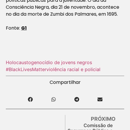
políticas públicas para a juventude. O dia da
Consciência Negra, dia 21 de novembro, acontece
no dia da morte de Zumbi dos Palmares, em 1695.
Fonte:
G1
Holocausto‬
genocídio de jovens negros
#BlackLivesMatter
violência racial e policial
Compartilhar
PRÓXIMO
Comissão de